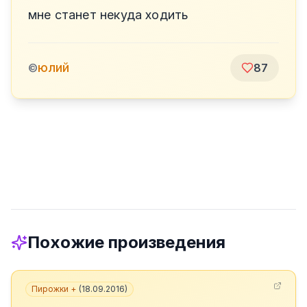
мне станет некуда ходить
юлий
©
87
Похожие произведения
Пирожки +
(
18.09.2016
)