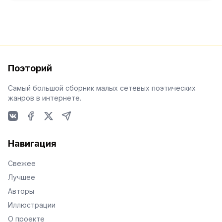
Поэторий
Самый большой сборник малых сетевых поэтических
жанров в интернете.
VKontakte
Facebook
X
Telegram
Навигация
Свежее
Лучшее
Авторы
Иллюстрации
О проекте