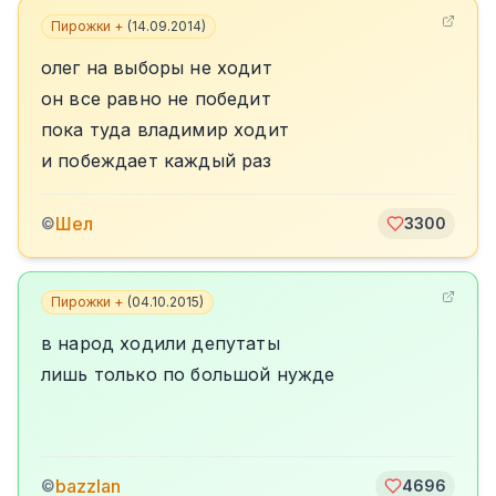
Пирожки +
(
14.09.2014
)
олег на выборы не ходит
он все равно не победит
пока туда владимир ходит
и побеждает каждый раз
Шел
©
3300
Пирожки +
(
04.10.2015
)
в народ ходили депутаты
лишь только по большой нужде
bazzlan
©
4696