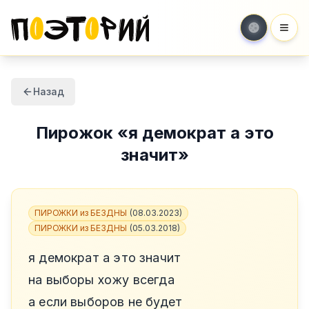
Мен
Назад
Пирожок
«
я демократ а это
значит
»
ПИРОЖКИ из БЕЗДНЫ
(
08.03.2023
)
ПИРОЖКИ из БЕЗДНЫ
(
05.03.2018
)
я демократ а это значит
на выборы хожу всегда
а если выборов не будет