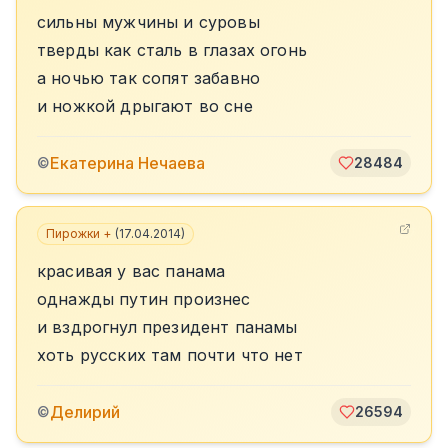
сильны мужчины и суровы
тверды как сталь в глазах огонь
а ночью так сопят забавно
и ножкой дрыгают во сне
Екатерина Нечаева
©
28484
Пирожки +
(
17.04.2014
)
красивая у вас панама
однажды путин произнес
и вздрогнул президент панамы
хоть русских там почти что нет
Делирий
©
26594