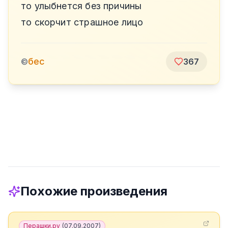
то улыбнется без причины
то скорчит страшное лицо
бес
©
367
Похожие произведения
Перашки.ру
(
07.09.2007
)