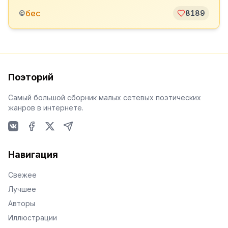
бес
©
8189
Поэторий
Самый большой сборник малых сетевых поэтических
жанров в интернете.
VKontakte
Facebook
X
Telegram
Навигация
Свежее
Лучшее
Авторы
Иллюстрации