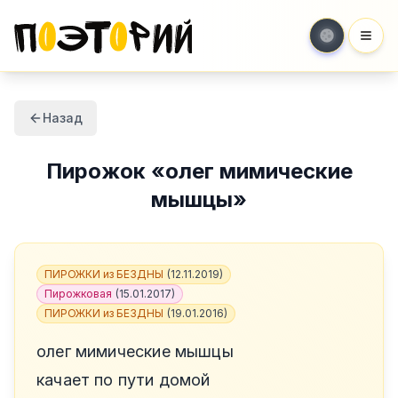
Мен
Назад
Пирожок
«
олег мимические
мышцы
»
ПИРОЖКИ из БЕЗДНЫ
(
12.11.2019
)
Пирожковая
(
15.01.2017
)
ПИРОЖКИ из БЕЗДНЫ
(
19.01.2016
)
олег мимические мышцы
качает по пути домой