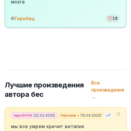
мозга
Горобец
©
18
Все
Лучшие произведения
произведения
автора
бес
→
пироSHOK
(
22.03.2025
)
Пирожки +
(
15.04.2020
)
+
7
мы все умрем кричит виталик