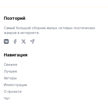
Поэторий
Самый большой сборник малых сетевых поэтических
жанров в интернете.
VKontakte
Facebook
X
Telegram
Навигация
Свежее
Лучшее
Авторы
Иллюстрации
О проекте
Чат