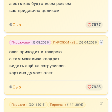
а есть как будто всем роялем
вас придавило целиком
Сыр
©
7977
Пирожковая
(
12.08.2021
)
ПИРОЖКИ из Б...
(
02.04.2021
)
+
3
олег приходит в галерею
а там малевича квадрат
видать ещё не загрузилась
картина думает олег
Сыр
©
7935
Пирожки +
(
30.11.2016
)
Пирожки +
(
14.11.2016
)