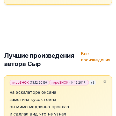
Все
Лучшие произведения
произведения
автора
Сыр
→
пироSHOK
(
13.12.2019
)
пироSHOK
(
14.12.2017
)
+
3
на эскалаторе оксана
заметила кусок говна
он мимо медленно проехал
и сделал вид что не узнал