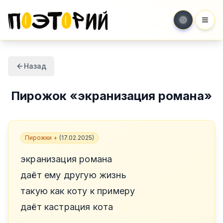
Мен
Назад
Пирожок
«
экранизация романа
»
Пирожки +
(
17.02.2025
)
экранизация романа
даёт ему другую жизнь
такую как коту к примеру
даёт кастрация кота