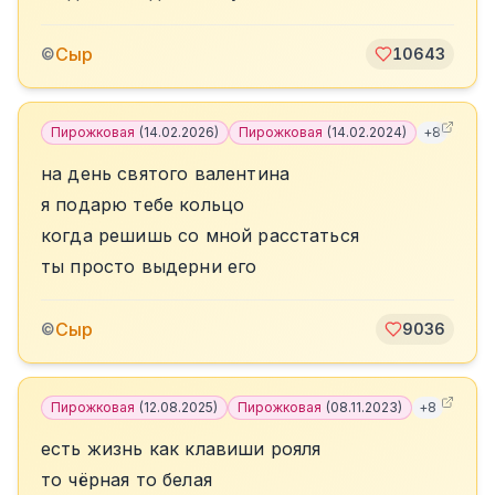
Сыр
©
10643
Пирожковая
(
14.02.2026
)
Пирожковая
(
14.02.2024
)
+
8
на день святого валентина
я подарю тебе кольцо
когда решишь со мной расстаться
ты просто выдерни его
Сыр
©
9036
Пирожковая
(
12.08.2025
)
Пирожковая
(
08.11.2023
)
+
8
есть жизнь как клавиши рояля
то чёрная то белая