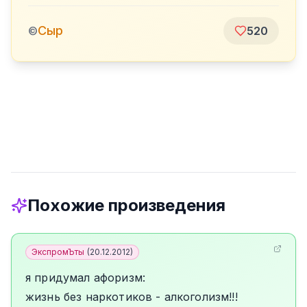
Сыр
©
520
Похожие произведения
ЭкспромЪты
(
20.12.2012
)
я придумал афоризм:
жизнь без наркотиков - алкоголизм!!!