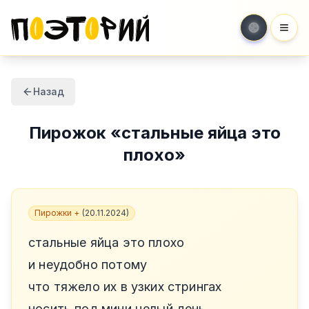
Мен
Назад
Пирожок
«
стальные яйца это
плохо
»
Пирожки +
(
20.11.2024
)
стальные яйца это плохо
и неудобно потому
что тяжело их в узких стрингах
носить под мини целый день