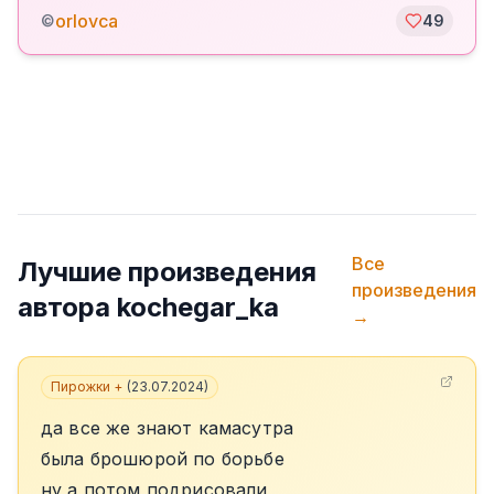
orlovca
©
49
Все
Лучшие произведения
произведения
автора
kochegar_ka
→
Пирожки +
(
23.07.2024
)
да все же знают камасутра
была брошюрой по борьбе
ну а потом подрисовали