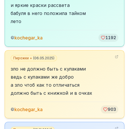
и яркие краски рассвета
бабуля в него положила тайком
лето
kochegar_ka
©
1192
Пирожки +
(
06.05.2025
)
зло не должно быть с кулаками
ведь с кулаками же добро
а зло чтоб как то отличаться
должно быть с книжкой и в очках
kochegar_ka
©
903