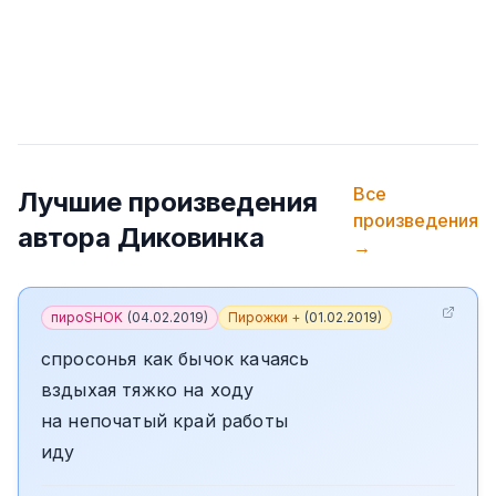
Все
Лучшие произведения
произведения
автора
Диковинка
→
пироSHOK
(
04.02.2019
)
Пирожки +
(
01.02.2019
)
спросонья как бычок качаясь
вздыхая тяжко на ходу
на непочатый край работы
иду