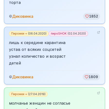
торта
Диковинка
©
1852
Пирожки +
(
06.04.2020
)
пироSHOK
(
02.04.2020
)
лишь к середине карантина
устав от всяких соцсетей
узнал количество и возраст
детей
Диковинка
©
1809
Пирожки +
(
27.04.2019
)
молчанье женщин не согласье