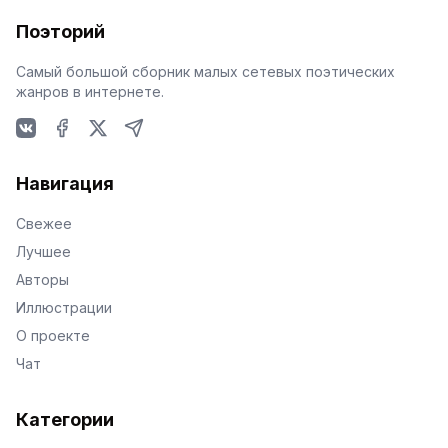
Поэторий
Самый большой сборник малых сетевых поэтических
жанров в интернете.
VKontakte
Facebook
X
Telegram
Навигация
Свежее
Лучшее
Авторы
Иллюстрации
О проекте
Чат
Категории