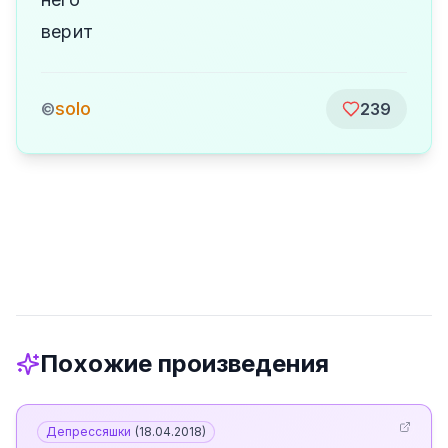
верит
solo
©
239
Похожие произведения
Депрессяшки
(
18.04.2018
)