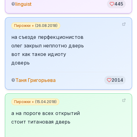
linguist
©
445
Пирожки +
(
26.08.2018
)
на съезде перфекционистов
олег закрыл неплотно дверь
вот как такое идиоту
доверь
Таня Григорьева
©
2014
Пирожки +
(
15.04.2018
)
а на пороге всех открытий
стоит титановая дверь