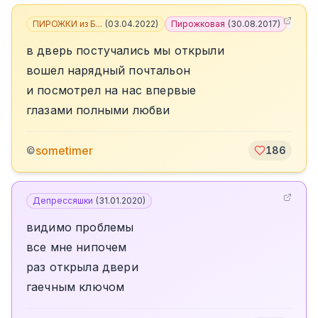
ПИРОЖКИ из Б...
(
03.04.2022
)
Пирожковая
(
30.08.2017
)
+
1
в дверь постучались мы открыли
вошел нарядный почтальон
и посмотрел на нас впервые
глазами полными любви
sometimer
©
186
Депрессяшки
(
31.01.2020
)
видимо проблемы
все мне нипочем
раз открыла двери
гаечным ключом