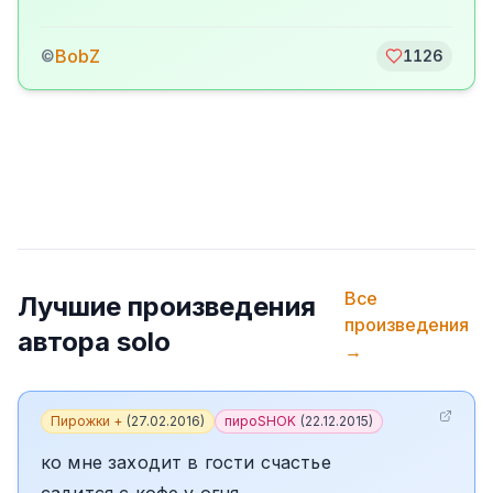
BobZ
©
1126
Все
Лучшие произведения
произведения
автора
solo
→
Пирожки +
(
27.02.2016
)
пироSHOK
(
22.12.2015
)
ко мне заходит в гости счастье