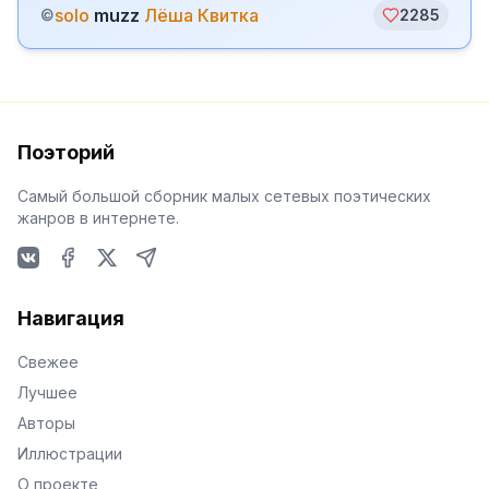
solo
muzz
Лёша Квитка
©
2285
Поэторий
Самый большой сборник малых сетевых поэтических
жанров в интернете.
VKontakte
Facebook
X
Telegram
Навигация
Свежее
Лучшее
Авторы
Иллюстрации
О проекте