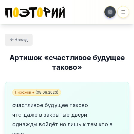
Мен
Назад
Артишок
«
счастливое будущее
таково
»
Пирожки +
(
08.08.2023
)
счастливое будущее таково
что даже в закрытые двери
однажды войдёт но лишь к тем кто в
него