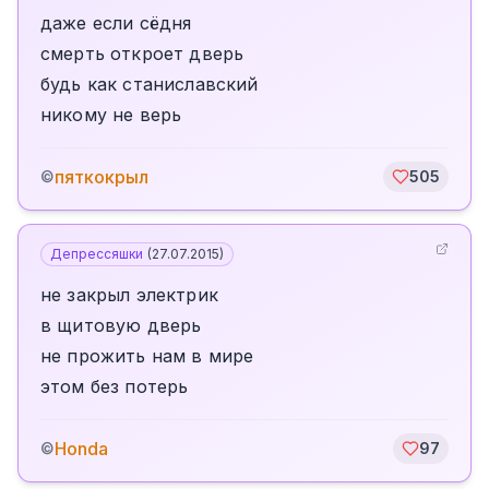
даже если сёдня
смерть откроет дверь
будь как станиславский
никому не верь
пяткокрыл
©
505
Депрессяшки
(
27.07.2015
)
не закрыл электрик
в щитовую дверь
не прожить нам в мире
этом без потерь
Honda
©
97