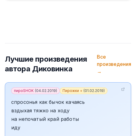
Все
Лучшие произведения
произведения
автора
Диковинка
→
пироSHOK
(
04.02.2019
)
Пирожки +
(
01.02.2019
)
спросонья как бычок качаясь
вздыхая тяжко на ходу
на непочатый край работы
иду