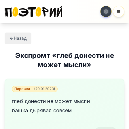
Мен
Назад
Экспромт
«
глеб донести не
может мысли
»
Пирожки +
(
29.01.2023
)
глеб донести не может мысли
башка дырявая совсем