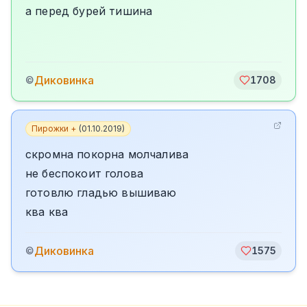
а перед бурей тишина
Диковинка
©
1708
Пирожки +
(
01.10.2019
)
скромна покорна молчалива
не беспокоит голова
готовлю гладью вышиваю
ква ква
Диковинка
©
1575