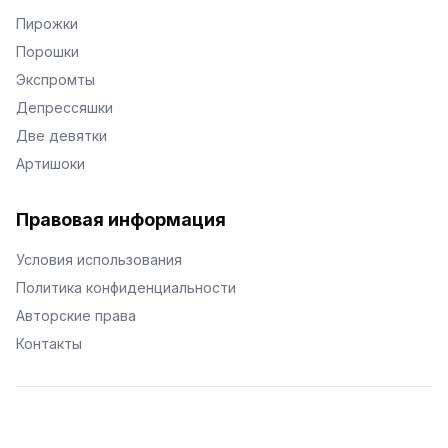
Пирожки
Порошки
Экспромты
Депрессяшки
Две девятки
Артишоки
Правовая информация
Условия использования
Политика конфиденциальности
Авторские права
Контакты
© Поэторий -
2026
•
Хиор
•
hior.ru