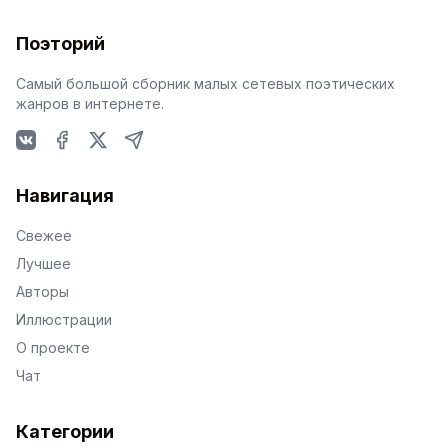
Поэторий
Самый большой сборник малых сетевых поэтических
жанров в интернете.
VKontakte
Facebook
X
Telegram
Навигация
Свежее
Лучшее
Авторы
Иллюстрации
О проекте
Чат
Категории