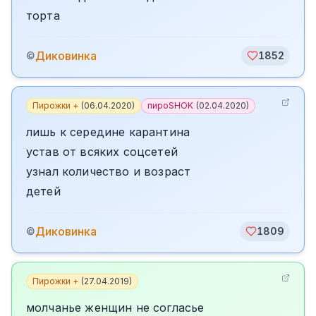
торта
Диковинка
©
1852
Пирожки +
(
06.04.2020
)
пироSHOK
(
02.04.2020
)
лишь к середине карантина
устав от всяких соцсетей
узнал количество и возраст
детей
Диковинка
©
1809
Пирожки +
(
27.04.2019
)
молчанье женщин не согласье