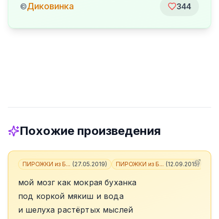
Диковинка
©
344
Похожие произведения
ПИРОЖКИ из Б...
(
27.05.2019
)
ПИРОЖКИ из Б...
(
12.09.2015
)
+
2
мой мозг как мокрая буханка
под коркой мякиш и вода
и шелуха растёртых мыслей