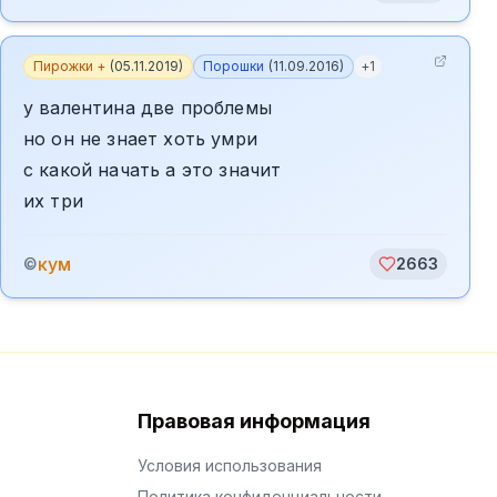
Пирожки +
(
05.11.2019
)
Порошки
(
11.09.2016
)
+
1
у валентина две проблемы
но он не знает хоть умри
с какой начать а это значит
их три
кум
©
2663
Правовая информация
Условия использования
Политика конфиденциальности