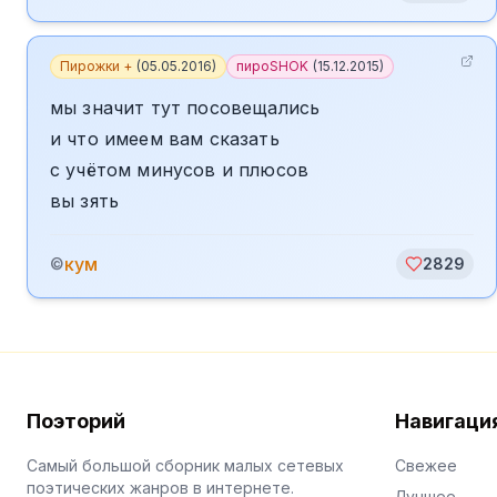
Пирожки +
(
05.05.2016
)
пироSHOK
(
15.12.2015
)
мы значит тут посовещались
и что имеем вам сказать
с учётом минусов и плюсов
вы зять
кум
©
2829
Поэторий
Навигаци
Самый большой сборник малых сетевых
Свежее
поэтических жанров в интернете.
Лучшее