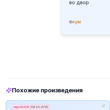
во двор
кум
©
Похожие произведения
пироSHOK
(
08.03.2016
)