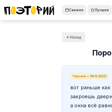
Свежее
Лучшее
Назад
Пор
Пирожки +
(
16.12.2022
)
вот раньше как
закроешь двери
а окна всё равн