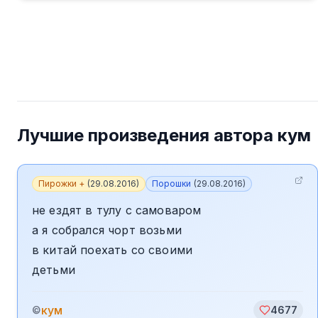
Лучшие произведения автора
кум
Пирожки +
(
29.08.2016
)
Порошки
(
29.08.2016
)
не ездят в тулу с самоваром
а я собрался чорт возьми
в китай поехать со своими
детьми
кум
©
4677