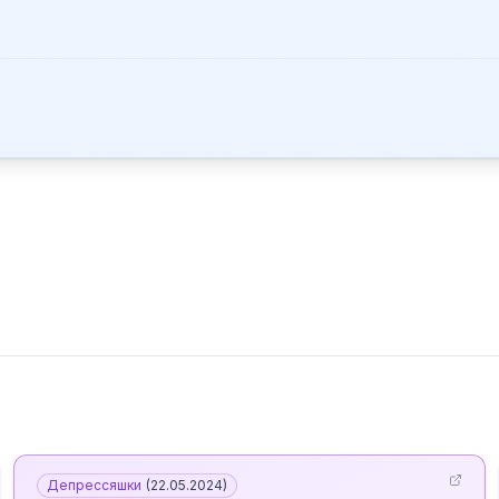
Депрессяшки
(
22.05.2024
)