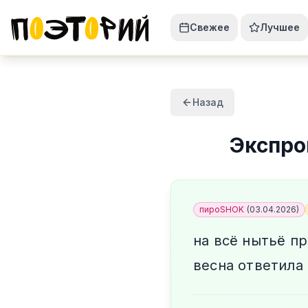
Свежее
Лучшее
Назад
Экспр
пироSHOK
(
03.04.2026
)
на всё нытьё пр
весна ответила