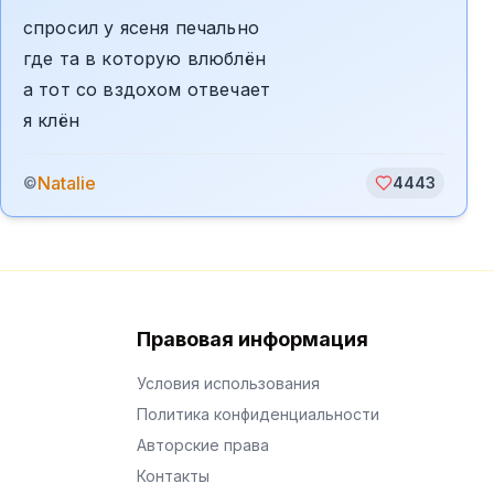
спросил у ясеня печально
где та в которую влюблён
а тот со вздохом отвечает
я клён
Natalie
©
4443
Правовая информация
Условия использования
Политика конфиденциальности
Авторские права
Контакты