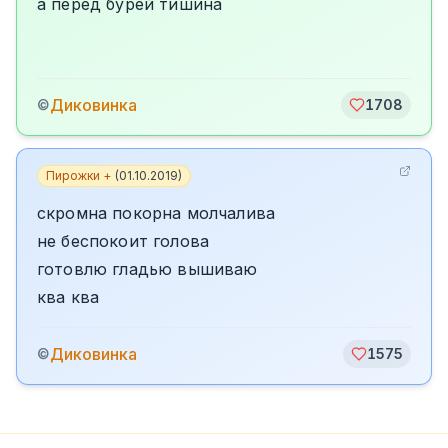
а перед бурей тишина
Диковинка
©
1708
Пирожки +
(
01.10.2019
)
скромна покорна молчалива
не беспокоит голова
готовлю гладью вышиваю
ква ква
Диковинка
©
1575