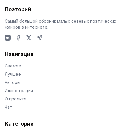
Поэторий
Самый большой сборник малых сетевых поэтических
жанров в интернете.
VKontakte
Facebook
X
Telegram
Навигация
Свежее
Лучшее
Авторы
Иллюстрации
О проекте
Чат
Категории