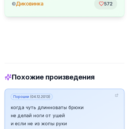
Диковинка
©
572
Похожие произведения
Порошки
(
04.12.2013
)
когда чуть длинноваты брюки
не делай ноги от ушей
и если не из жопы руки