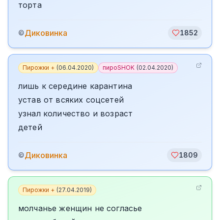
торта
Диковинка
©
1852
Пирожки +
(
06.04.2020
)
пироSHOK
(
02.04.2020
)
лишь к середине карантина
устав от всяких соцсетей
узнал количество и возраст
детей
Диковинка
©
1809
Пирожки +
(
27.04.2019
)
молчанье женщин не согласье