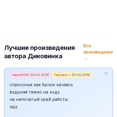
Все
Лучшие произведения
произведения
автора
Диковинка
→
пироSHOK
(
04.02.2019
)
Пирожки +
(
01.02.2019
)
спросонья как бычок качаясь
вздыхая тяжко на ходу
на непочатый край работы
иду