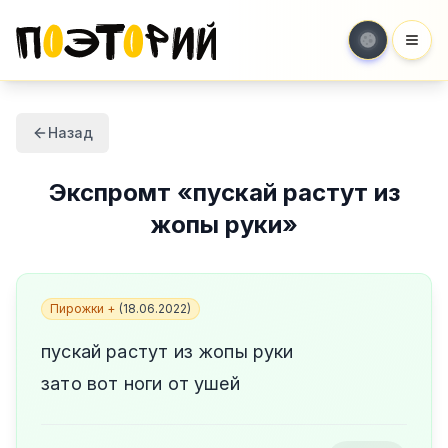
Мен
Назад
Экспромт
«
пускай растут из
жопы руки
»
Пирожки +
(
18.06.2022
)
пускай растут из жопы руки
зато вот ноги от ушей