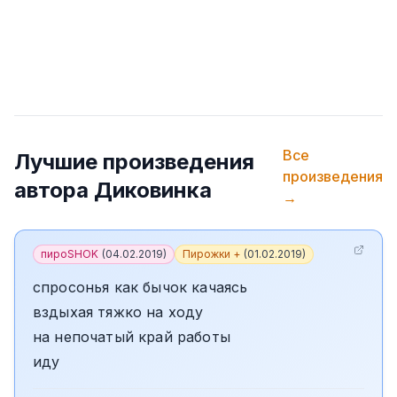
Все
Лучшие произведения
произведения
автора
Диковинка
→
пироSHOK
(
04.02.2019
)
Пирожки +
(
01.02.2019
)
спросонья как бычок качаясь
вздыхая тяжко на ходу
на непочатый край работы
иду