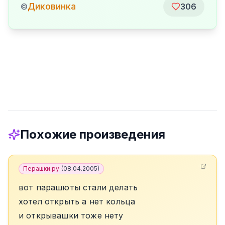
Диковинка
©
306
Похожие произведения
Перашки.ру
(
08.04.2005
)
вот парашюты стали делать
хотел открыть а нет кольца
и открывашки тоже нету