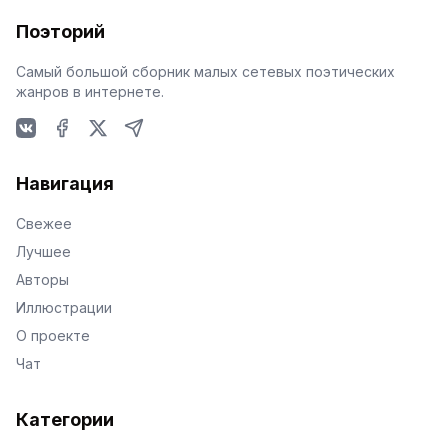
Поэторий
Самый большой сборник малых сетевых поэтических
жанров в интернете.
VKontakte
Facebook
X
Telegram
Навигация
Свежее
Лучшее
Авторы
Иллюстрации
О проекте
Чат
Категории