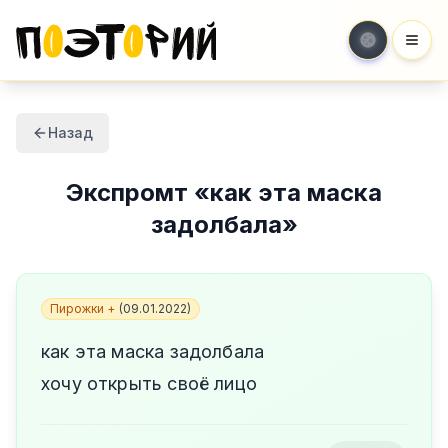
Мен
Назад
Экспромт
«
как эта маска
задолбала
»
Пирожки +
(
09.01.2022
)
как эта маска задолбала
хочу открыть своё лицо