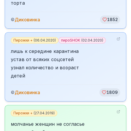
торта
Диковинка
©
1852
Пирожки +
(
06.04.2020
)
пироSHOK
(
02.04.2020
)
лишь к середине карантина
устав от всяких соцсетей
узнал количество и возраст
детей
Диковинка
©
1809
Пирожки +
(
27.04.2019
)
молчанье женщин не согласье