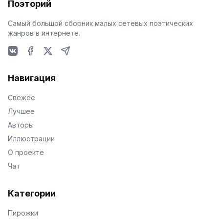
Поэторий
Самый большой сборник малых сетевых поэтических
жанров в интернете.
VKontakte
Facebook
X
Telegram
Навигация
Свежее
Лучшее
Авторы
Иллюстрации
О проекте
Чат
Категории
Пирожки