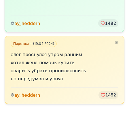
ay_heddern
©
1482
Пирожки +
(
19.04.2024
)
олег проснулся утром ранним
хотел жене помочь купить
сварить убрать пропылесосить
но передумал и уснул
ay_heddern
©
1452