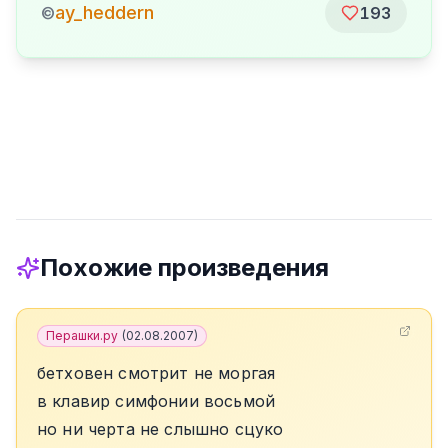
ay_heddern
©
193
Похожие произведения
Перашки.ру
(
02.08.2007
)
бетховен смотрит не моргая
в клавир симфонии восьмой
но ни черта не слышно сцуко