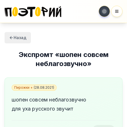
Мен
Назад
Экспромт
«
шопен совсем
неблагозвучно
»
Пирожки +
(
28.08.2021
)
шопен совсем неблагозвучно
для уха русского звучит