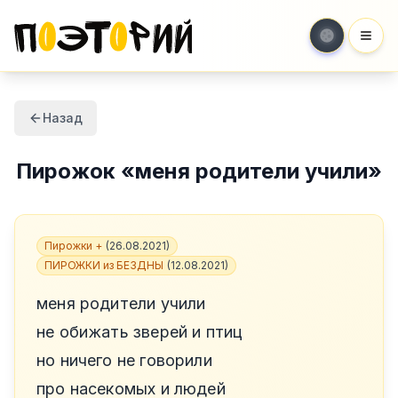
Мен
Назад
Пирожок
«
меня родители учили
»
Пирожки +
(
26.08.2021
)
ПИРОЖКИ из БЕЗДНЫ
(
12.08.2021
)
меня родители учили
не обижать зверей и птиц
но ничего не говорили
про насекомых и людей