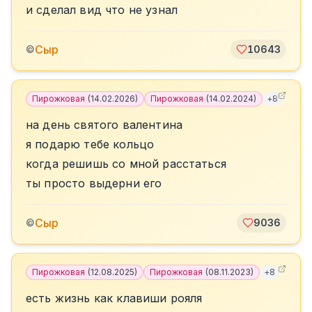
и сделал вид что не узнал
Сыр
©
10643
Пирожковая
(
14.02.2026
)
Пирожковая
(
14.02.2024
)
+
8
на день святого валентина
я подарю тебе кольцо
когда решишь со мной расстаться
ты просто выдерни его
Сыр
©
9036
Пирожковая
(
12.08.2025
)
Пирожковая
(
08.11.2023
)
+
8
есть жизнь как клавиши рояля