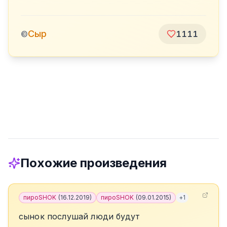
Сыр
©
1111
Похожие произведения
пироSHOK
(
16.12.2019
)
пироSHOK
(
09.01.2015
)
+
1
сынок послушай люди будут