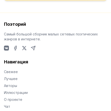
Поэторий
Самый большой сборник малых сетевых поэтических
жанров в интернете.
VKontakte
Facebook
X
Telegram
Навигация
Свежее
Лучшее
Авторы
Иллюстрации
О проекте
Чат