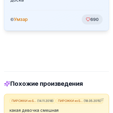
Умзар
©
690
Похожие произведения
ПИРОЖКИ из Б...
(
14.11.2018
)
ПИРОЖКИ из Б...
(
18.05.2015
)
какая девочка смешная