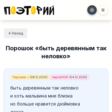
Мен
Назад
Порошок
«
быть деревянным так
неловко
»
Пирожки +
(
08.12.2020
)
пироSHOK
(
04.12.2020
)
быть деревянным так неловко
и хоть мальвина мне близка
но больше нравится дюймовка
доска