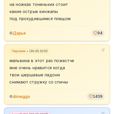
на ножках тоненьких стоит
какие острые кинжалы
под прохудившимся плащом
Дарья
©
94
Пирожки +
(
30.05.2012
)
мальвина в этот раз пожестче
мне очень нравится когда
твои шершавые ладони
снимают стружку со спины
dimegga
©
1439