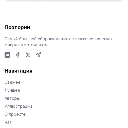
Поэторий
Самый большой сборник малых сетевых поэтических
жанров в интернете.
VKontakte
Facebook
X
Telegram
Навигация
Свежее
Лучшее
Авторы
Иллюстрации
О проекте
Чат