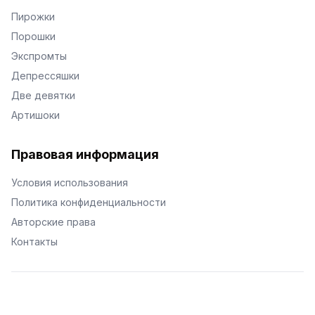
Пирожки
Порошки
Экспромты
Депрессяшки
Две девятки
Артишоки
Правовая информация
Условия использования
Политика конфиденциальности
Авторские права
Контакты
© Поэторий -
2026
•
Хиор
•
hior.ru