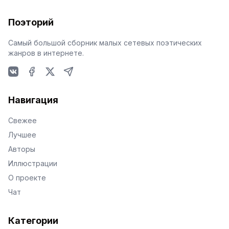
Поэторий
Самый большой сборник малых сетевых поэтических
жанров в интернете.
VKontakte
Facebook
X
Telegram
Навигация
Свежее
Лучшее
Авторы
Иллюстрации
О проекте
Чат
Категории