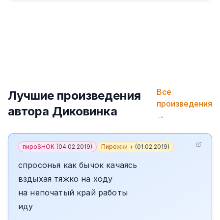
Все
Лучшие произведения
произведения
автора
Диковинка
→
пироSHOK
(
04.02.2019
)
Пирожки +
(
01.02.2019
)
спросонья как бычок качаясь
вздыхая тяжко на ходу
на непочатый край работы
иду