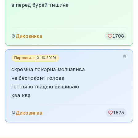
а перед бурей тишина
Диковинка
©
1708
Пирожки +
(
01.10.2019
)
скромна покорна молчалива
не беспокоит голова
готовлю гладью вышиваю
ква ква
Диковинка
©
1575