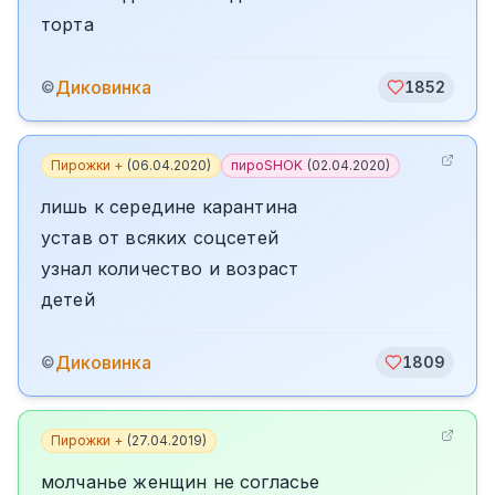
торта
Диковинка
©
1852
Пирожки +
(
06.04.2020
)
пироSHOK
(
02.04.2020
)
лишь к середине карантина
устав от всяких соцсетей
узнал количество и возраст
детей
Диковинка
©
1809
Пирожки +
(
27.04.2019
)
молчанье женщин не согласье