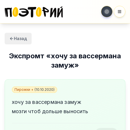
Мен
Назад
Экспромт
«
хочу за вассермана
замуж
»
Пирожки +
(
10.10.2020
)
хочу за вассермана замуж
мозги чтоб дольше выносить