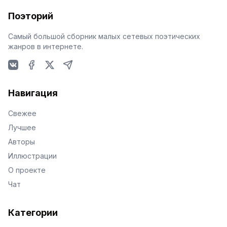
Поэторий
Самый большой сборник малых сетевых поэтических
жанров в интернете.
VKontakte
Facebook
X
Telegram
Навигация
Свежее
Лучшее
Авторы
Иллюстрации
О проекте
Чат
Категории