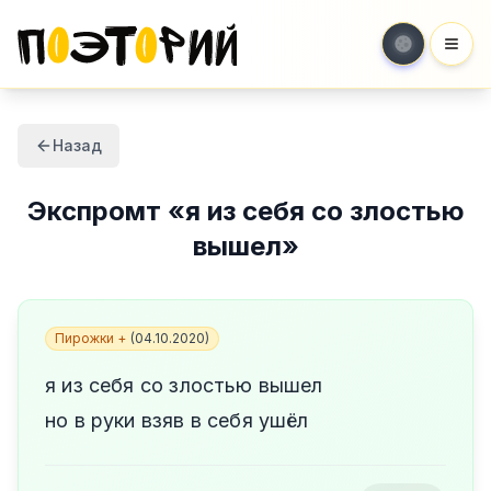
Мен
Назад
Экспромт
«
я из себя со злостью
вышел
»
Пирожки +
(
04.10.2020
)
я из себя со злостью вышел
но в руки взяв в себя ушёл