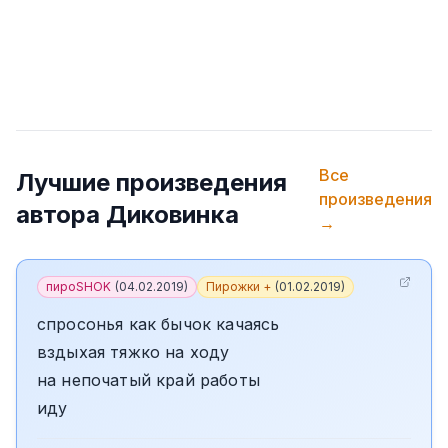
Все
Лучшие произведения
произведения
автора
Диковинка
→
пироSHOK
(
04.02.2019
)
Пирожки +
(
01.02.2019
)
спросонья как бычок качаясь
вздыхая тяжко на ходу
на непочатый край работы
иду