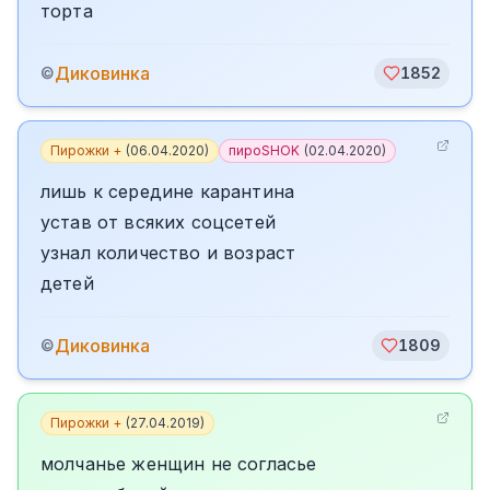
торта
Диковинка
©
1852
Пирожки +
(
06.04.2020
)
пироSHOK
(
02.04.2020
)
лишь к середине карантина
устав от всяких соцсетей
узнал количество и возраст
детей
Диковинка
©
1809
Пирожки +
(
27.04.2019
)
молчанье женщин не согласье