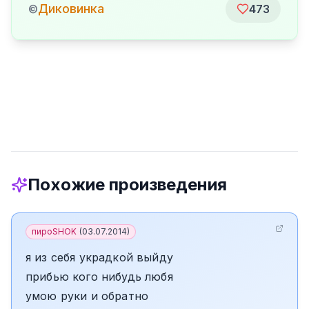
Диковинка
©
473
Похожие произведения
пироSHOK
(
03.07.2014
)
я из себя украдкой выйду
прибью кого нибудь любя
умою руки и обратно