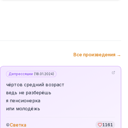
Все произведения →
Депрессяшки
(
18.01.2024
)
чёртов средний возраст
ведь не разберёшь
я пенсионерка
или молодёжь
Светка
©
1161