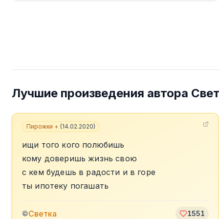
Лучшие произведения автора
Све
Пирожки +
(
14.02.2020
)
ищи того кого полюбишь
кому доверишь жизнь свою
с кем будешь в радости и в горе
ты ипотеку погашать
Светка
©
1551