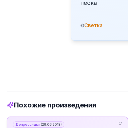
песка
Светка
©
Похожие произведения
Депрессяшки
(
29.06.2018
)