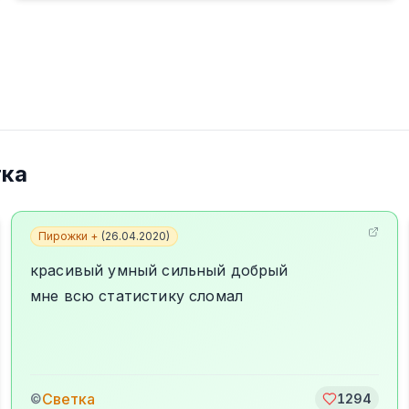
тка
Пирожки +
(
26.04.2020
)
красивый умный сильный добрый
мне всю статистику сломал
Светка
©
1294