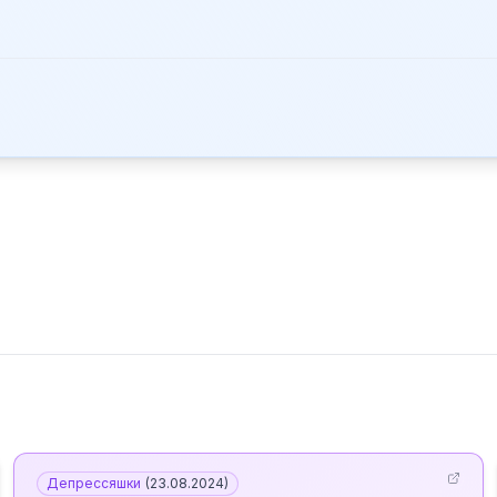
Депрессяшки
(
23.08.2024
)