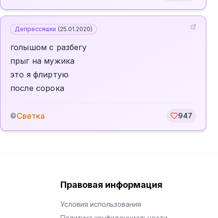
Депрессяшки
(
25.01.2020
)
голышом с разбегу
прыг на мужика
это я флиртую
после сорока
Светка
©
947
Правовая информация
Условия использования
Политика конфиденциальности