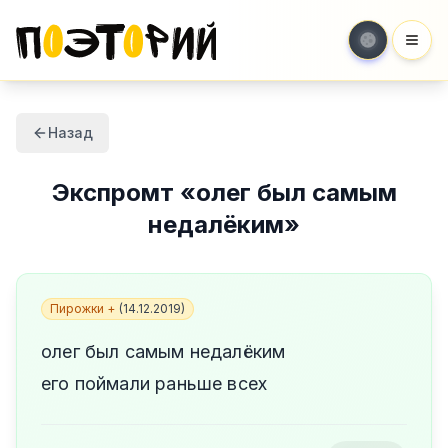
Мен
Назад
Экспромт
«
олег был самым
недалёким
»
Пирожки +
(
14.12.2019
)
олег был самым недалёким
его поймали раньше всех