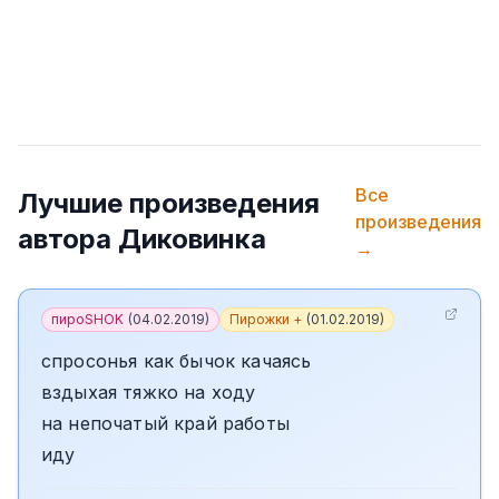
Все
Лучшие произведения
произведения
автора
Диковинка
→
пироSHOK
(
04.02.2019
)
Пирожки +
(
01.02.2019
)
спросонья как бычок качаясь
вздыхая тяжко на ходу
на непочатый край работы
иду