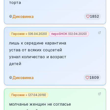
торта
Диковинка
©
1852
Пирожки +
(
06.04.2020
)
пироSHOK
(
02.04.2020
)
лишь к середине карантина
устав от всяких соцсетей
узнал количество и возраст
детей
Диковинка
©
1809
Пирожки +
(
27.04.2019
)
молчанье женщин не согласье