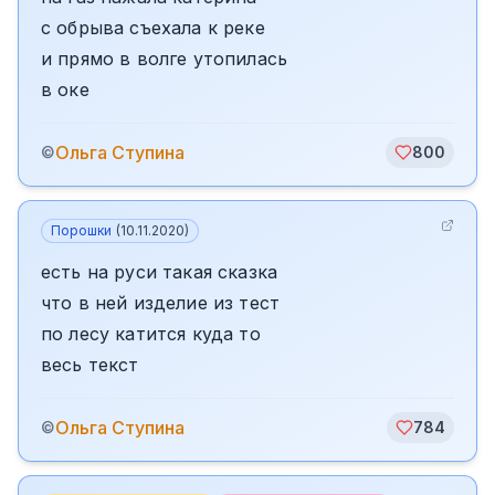
с обрыва съехала к реке
и прямо в волге утопилась
в оке
Ольга Ступина
©
800
Порошки
(
10.11.2020
)
есть на руси такая сказка
что в ней изделие из тест
по лесу катится куда то
весь текст
Ольга Ступина
©
784