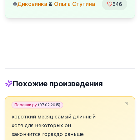
Диковинка
&
Ольга Ступина
©
546
Похожие произведения
Перашки.ру
(
07.02.2015
)
короткий месяц самый длинный
хотя для некоторых он
закончится гораздо раньше