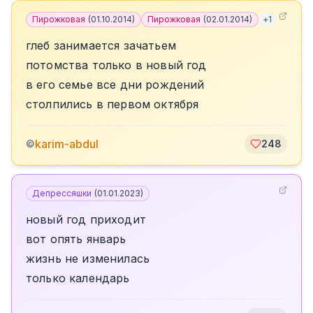
Пирожковая
(
01.10.2014
)
Пирожковая
(
02.01.2014
)
+
1
глеб занимается зачатьем
потомства только в новый год
в его семье все дни рождений
столпились в первом октября
karim-abdul
©
248
Депрессяшки
(
01.01.2023
)
новый год приходит
вот опять январь
жизнь не изменилась
только календарь