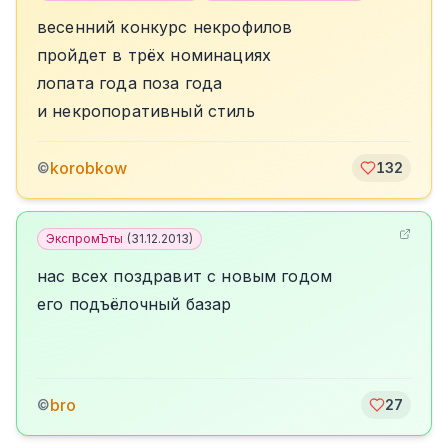
весенний конкурс некрофилов
пройдет в трёх номинациях
лопата года поза года
и некропоративный стиль
korobkow
©
132
ЭкспромЪты
(
31.12.2013
)
нас всех поздравит с новым годом
его подъёлочный базар
bro
©
27