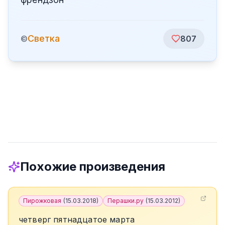
Светка
©
807
Похожие произведения
Пирожковая
(
15.03.2018
)
Перашки.ру
(
15.03.2012
)
четверг пятнадцатое марта