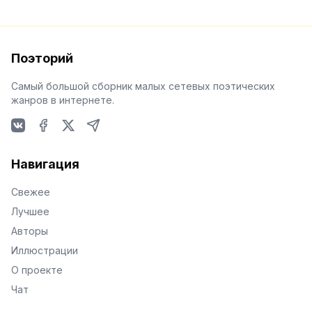
Поэторий
Самый большой сборник малых сетевых поэтических
жанров в интернете.
VKontakte
Facebook
X
Telegram
Навигация
Свежее
Лучшее
Авторы
Иллюстрации
О проекте
Чат