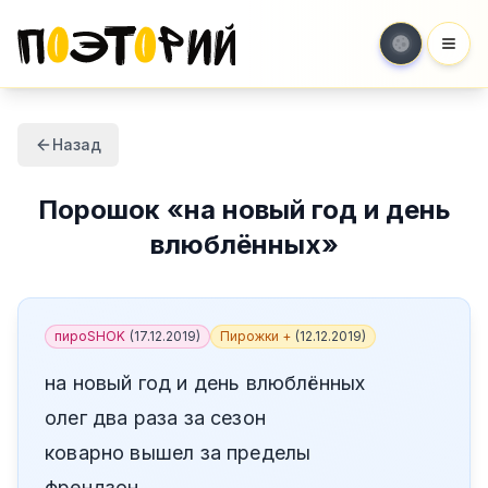
Мен
Назад
Порошок
«
на новый год и день
влюблённых
»
пироSHOK
(
17.12.2019
)
Пирожки +
(
12.12.2019
)
на новый год и день влюблённых
олег два раза за сезон
коварно вышел за пределы
френдзон