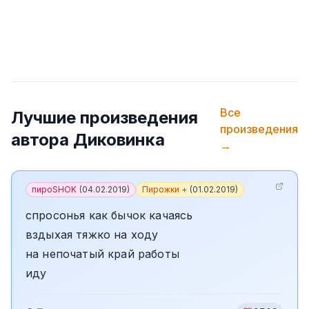
Все
Лучшие произведения
произведения
автора
Диковинка
→
пироSHOK
(
04.02.2019
)
Пирожки +
(
01.02.2019
)
спросонья как бычок качаясь
вздыхая тяжко на ходу
на непочатый край работы
иду