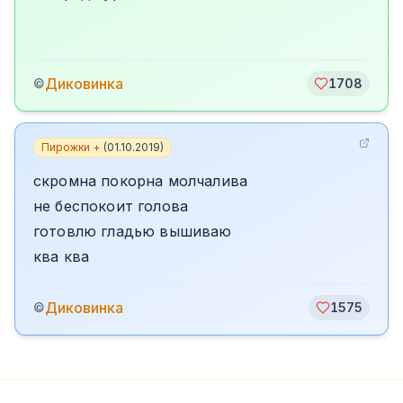
Диковинка
©
1708
Пирожки +
(
01.10.2019
)
скромна покорна молчалива
не беспокоит голова
готовлю гладью вышиваю
ква ква
Диковинка
©
1575