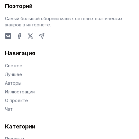
Поэторий
Самый большой сборник малых сетевых поэтических
жанров в интернете.
VKontakte
Facebook
X
Telegram
Навигация
Свежее
Лучшее
Авторы
Иллюстрации
О проекте
Чат
Категории
Пирожки