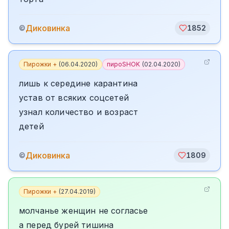
Диковинка
©
1852
Пирожки +
(
06.04.2020
)
пироSHOK
(
02.04.2020
)
лишь к середине карантина
устав от всяких соцсетей
узнал количество и возраст
детей
Диковинка
©
1809
Пирожки +
(
27.04.2019
)
молчанье женщин не согласье
а перед бурей тишина