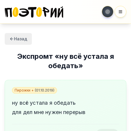
Мен
Назад
Экспромт
«
ну всё устала я
обедать
»
Пирожки +
(
01.10.2019
)
ну всё устала я обедать
для дел мне нужен перерыв