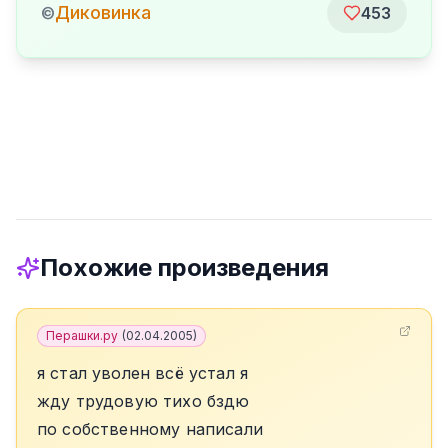
Диковинка
©
453
Похожие произведения
Перашки.ру
(
02.04.2005
)
я стал уволен всё устал я
жду трудовую тихо бздю
по собственному написали