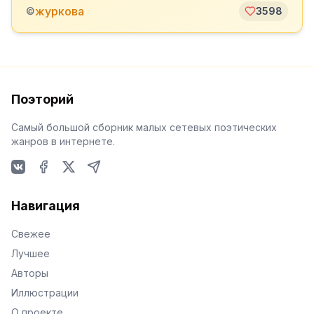
журкова
©
3598
Поэторий
Самый большой сборник малых сетевых поэтических
жанров в интернете.
VKontakte
Facebook
X
Telegram
Навигация
Свежее
Лучшее
Авторы
Иллюстрации
О проекте