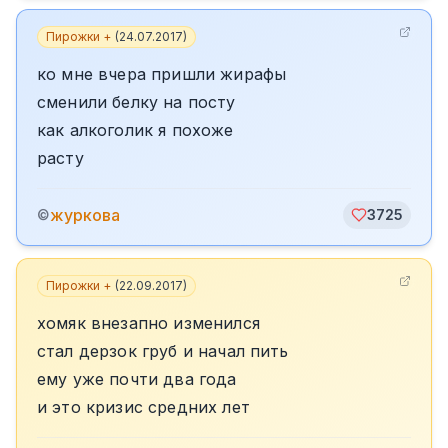
Пирожки +
(
24.07.2017
)
ко мне вчера пришли жирафы
сменили белку на посту
как алкоголик я похоже
расту
журкова
©
3725
Пирожки +
(
22.09.2017
)
хомяк внезапно изменился
стал дерзок груб и начал пить
ему уже почти два года
и это кризис средних лет