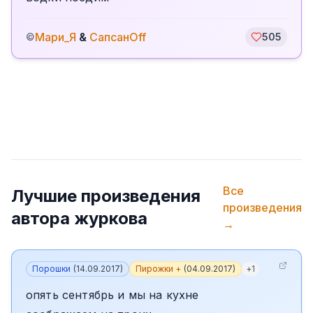
Мари_Я
&
СапсанOff
©
505
Все
Лучшие произведения
произведения
автора
журкова
→
Порошки
(
14.09.2017
)
Пирожки +
(
04.09.2017
)
+
1
опять сентябрь и мы на кухне