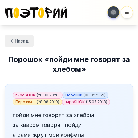
Мен
Назад
Порошок
«
пойди мне говорят за
хлебом
»
пироSHOK
(
20.03.2026
)
Порошки
(
03.02.2021
)
Пирожки +
(
28.08.2019
)
пироSHOK
(
15.07.2018
)
пойди мне говорят за хлебом
за квасом говорят пойди
а сами жрут мои конфеты