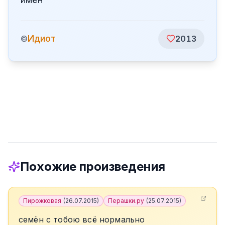
Идиот
©
2013
Похожие произведения
Пирожковая
(
26.07.2015
)
Перашки.ру
(
25.07.2015
)
семён с тобою всё нормально