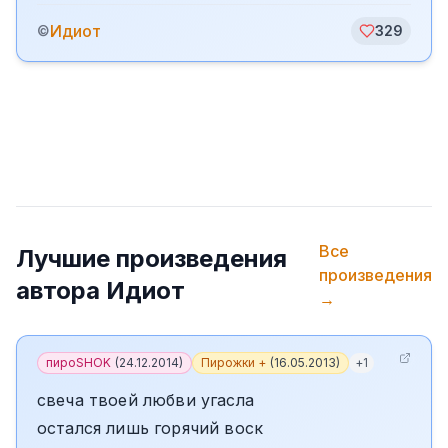
Идиот
©
329
Все
Лучшие произведения
произведения
автора
Идиот
→
пироSHOK
(
24.12.2014
)
Пирожки +
(
16.05.2013
)
+
1
свеча твоей любви угасла
остался лишь горячий воск