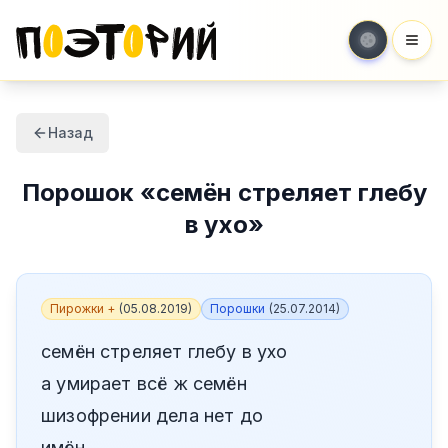
Мен
Назад
Порошок
«
семён стреляет глебу
в ухо
»
Пирожки +
(
05.08.2019
)
Порошки
(
25.07.2014
)
семён стреляет глебу в ухо
а умирает всё ж семён
шизофрении дела нет до
имён