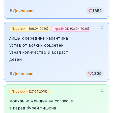
Диковинка
©
1852
Пирожки +
(
06.04.2020
)
пироSHOK
(
02.04.2020
)
лишь к середине карантина
устав от всяких соцсетей
узнал количество и возраст
детей
Диковинка
©
1809
Пирожки +
(
27.04.2019
)
молчанье женщин не согласье
а перед бурей тишина