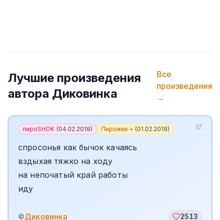
Все
Лучшие произведения
произведения
автора
Диковинка
→
пироSHOK
(
04.02.2019
)
Пирожки +
(
01.02.2019
)
спросонья как бычок качаясь
вздыхая тяжко на ходу
на непочатый край работы
иду
Диковинка
©
2513