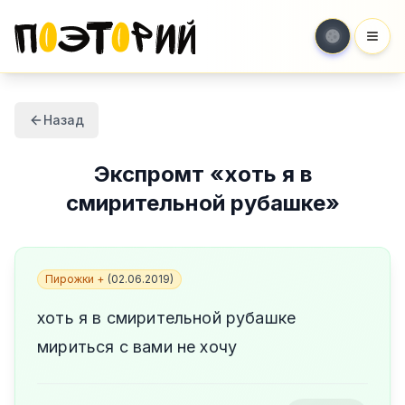
Мен
Назад
Экспромт
«
хоть я в
смирительной рубашке
»
Пирожки +
(
02.06.2019
)
хоть я в смирительной рубашке
мириться с вами не хочу