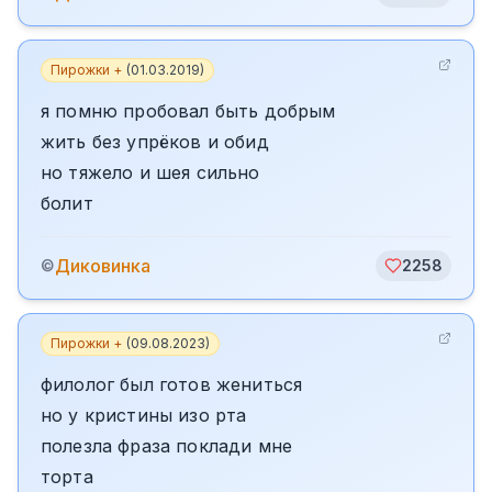
Пирожки +
(
01.03.2019
)
я помню пробовал быть добрым
жить без упрёков и обид
но тяжело и шея сильно
болит
Диковинка
©
2258
Пирожки +
(
09.08.2023
)
филолог был готов жениться
но у кристины изо рта
полезла фраза поклади мне
торта