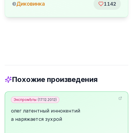
Диковинка
©
1142
Похожие произведения
ЭкспромЪты
(
17.12.2012
)
олег латентный иннокентий
а наряжается зухрой