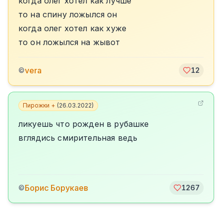
когда олег хотел как лучше
то на спину ложылся он
когда олег хотел как хуже
то он ложылся на жывот
vera
©
12
Пирожки +
(
26.03.2022
)
ликуешь что рожден в рубашке
вглядись смирительная ведь
Борис Борукаев
©
1267