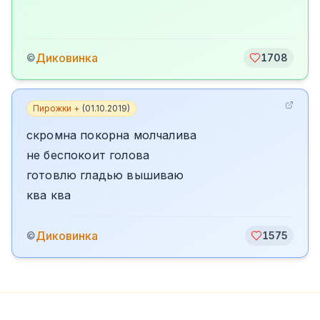
Диковинка
©
1708
Пирожки +
(
01.10.2019
)
скромна покорна молчалива
не беспокоит голова
готовлю гладью вышиваю
ква ква
Диковинка
©
1575