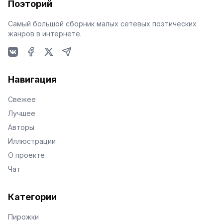
Поэторий
Самый большой сборник малых сетевых поэтических
жанров в интернете.
VKontakte
Facebook
X
Telegram
Навигация
Свежее
Лучшее
Авторы
Иллюстрации
О проекте
Чат
Категории
Пирожки