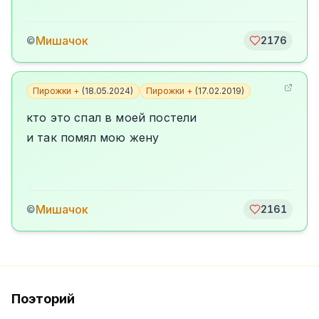
Мишачок
©
2176
Пирожки +
(
18.05.2024
)
Пирожки +
(
17.02.2019
)
кто это спал в моей постели
и так помял мою жену
Мишачок
©
2161
Поэторий