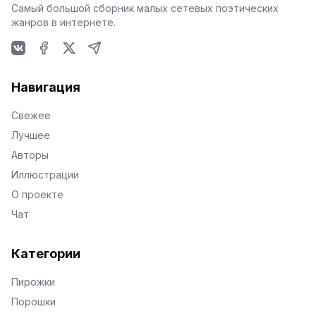
Самый большой сборник малых сетевых поэтических
жанров в интернете.
VKontakte
Facebook
X
Telegram
Навигация
Свежее
Лучшее
Авторы
Иллюстрации
О проекте
Чат
Категории
Пирожки
Порошки