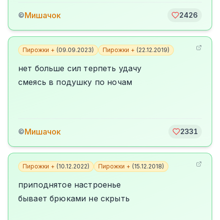
Мишачок
©
2426
Пирожки +
(
09.09.2023
)
Пирожки +
(
22.12.2019
)
нет больше сил терпеть удачу
смеясь в подушку по ночам
Мишачок
©
2331
Пирожки +
(
10.12.2022
)
Пирожки +
(
15.12.2018
)
приподнятое настроенье
бывает брюками не скрыть