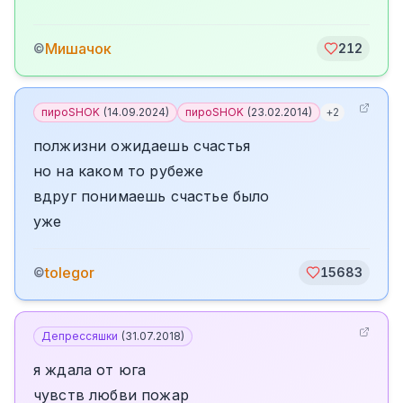
Мишачок
©
212
пироSHOK
(
14.09.2024
)
пироSHOK
(
23.02.2014
)
+
2
полжизни ожидаешь счастья
но на каком то рубеже
вдруг понимаешь счастье было
уже
tolegor
©
15683
Депрессяшки
(
31.07.2018
)
я ждала от юга
чувств любви пожар