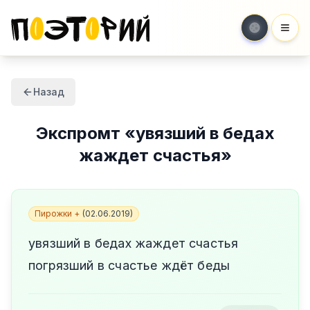
Мен
Назад
Экспромт
«
увязший в бедах
жаждет счастья
»
Пирожки +
(
02.06.2019
)
увязший в бедах жаждет счастья
погрязший в счастье ждёт беды