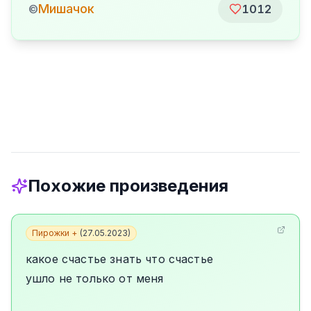
Мишачок
©
1012
Похожие произведения
Пирожки +
(
27.05.2023
)
какое счастье знать что счастье
ушло не только от меня