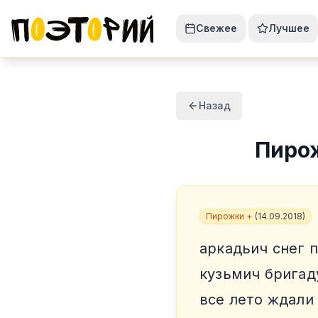
Свежее
Лучшее
Назад
Пиро
Пирожки +
(
14.09.2018
)
аркадьич снег 
кузьмич бригад
все лето ждали