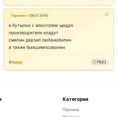
Пирожки +
(
28.07.2014
)
в бутылки с алкоголем щедро
производители кладут
смелин дерзил любвиобилин
а также бывшимпозвонин
Хиор
©
7921
я
Категории
Пирожки
Порошки