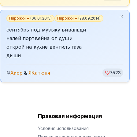
Пирожки +
(
06.01.2015
)
Пирожки +
(
28.09.2014
)
сентябрь под музыку вивальди
налей портвейна от души
открой на кухне вентиль газа
дыши
Хиор
&
ЯКатюня
©
7523
Правовая информация
Условия использования
Политика конфиденциальности