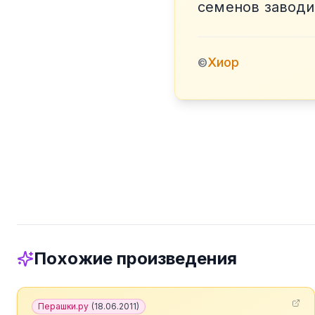
семенов заводи
Хиор
©
Похожие произведения
Перашки.ру
(
18.06.2011
)