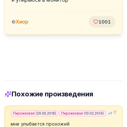
Хиор
©
1001
Похожие произведения
Пирожковая
(
29.05.2016
)
Пирожковая
(
10.02.2014
)
+
1
мне улыбается прохожий