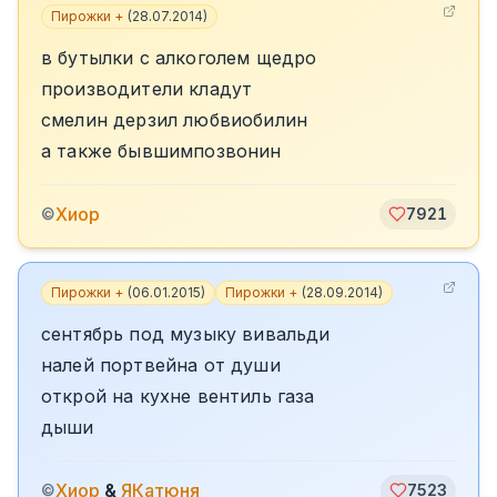
Пирожки +
(
28.07.2014
)
в бутылки с алкоголем щедро
производители кладут
смелин дерзил любвиобилин
а также бывшимпозвонин
Хиор
©
7921
Пирожки +
(
06.01.2015
)
Пирожки +
(
28.09.2014
)
сентябрь под музыку вивальди
налей портвейна от души
открой на кухне вентиль газа
дыши
Хиор
&
ЯКатюня
©
7523