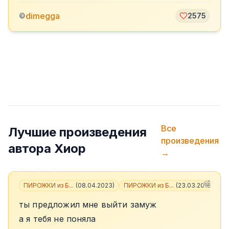
dimegga
©
2575
Все
Лучшие произведения
произведения
автора
Хиор
→
ПИРОЖКИ из Б...
(
08.04.2023
)
ПИРОЖКИ из Б...
(
23.03.2018
)
+
3
ты предложил мне выйти замуж
а я тебя не поняла