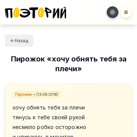
Мен
Назад
Пирожок
«
хочу обнять тебя за
плечи
»
Пирожки +
(
13.08.2018
)
хочу обнять тебя за плечи
тянусь к тебе своей рукой
несмело робко осторожно
и упираюсь в монитор