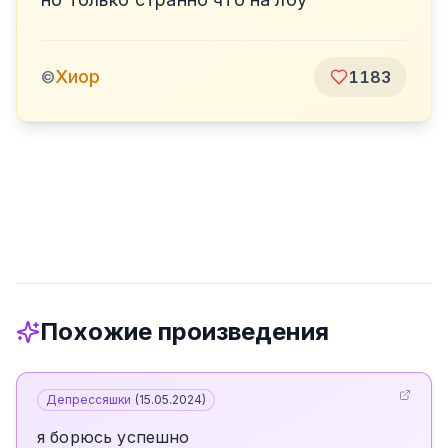
Хиор
©
1183
Похожие произведения
Депрессяшки
(
15.05.2024
)
я борюсь успешно