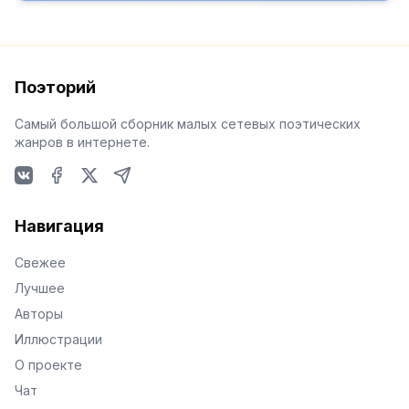
Поэторий
Самый большой сборник малых сетевых поэтических
жанров в интернете.
VKontakte
Facebook
X
Telegram
Навигация
Свежее
Лучшее
Авторы
Иллюстрации
О проекте
Чат