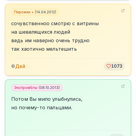
Пирожки +
(
14.04.2012
)
сочувственноо смотрю с витрины
на шевелящихся людей
ведь им наверно очень трудно
так хаотично мельтешить
Дей
©
1073
ЭкспромЪты
(
08.10.2013
)
Потом Вы мило улыбнулись,
но почему-то пальцами.