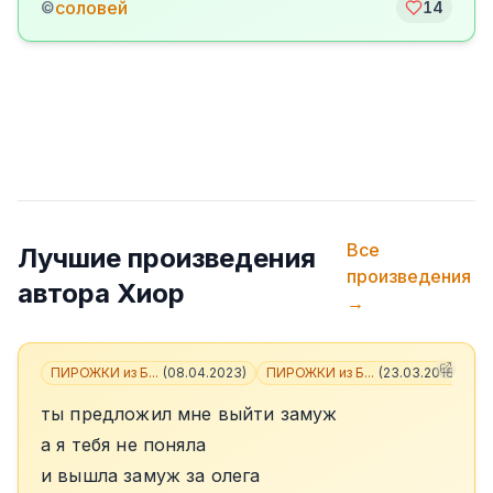
соловей
©
14
Все
Лучшие произведения
произведения
автора
Хиор
→
ПИРОЖКИ из Б...
(
08.04.2023
)
ПИРОЖКИ из Б...
(
23.03.2018
)
+
3
ты предложил мне выйти замуж
а я тебя не поняла
и вышла замуж за олега