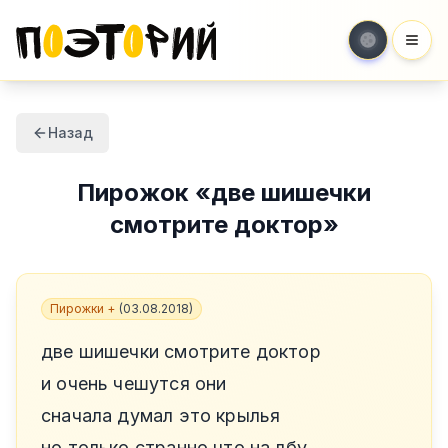
Мен
Назад
Пирожок
«
две шишечки
смотрите доктор
»
Пирожки +
(
03.08.2018
)
две шишечки смотрите доктор
и очень чешутся они
сначала думал это крылья
но только странно что на лбу