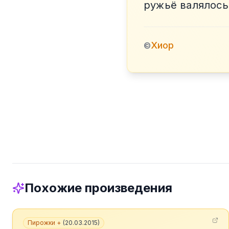
ружьё валялось
Хиор
©
Похожие произведения
Пирожки +
(
20.03.2015
)