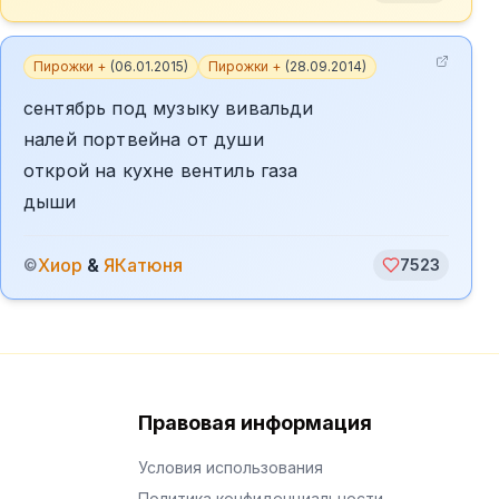
Пирожки +
(
06.01.2015
)
Пирожки +
(
28.09.2014
)
сентябрь под музыку вивальди
налей портвейна от души
открой на кухне вентиль газа
дыши
Хиор
&
ЯКатюня
©
7523
Правовая информация
Условия использования
Политика конфиденциальности