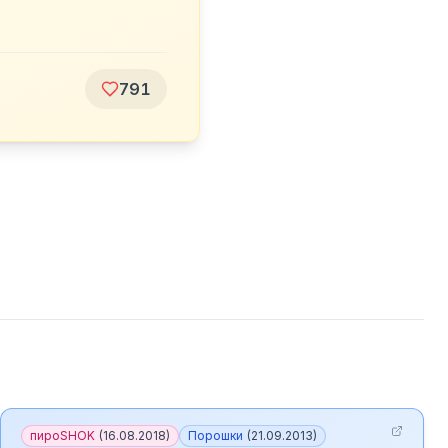
791
пироSHOK
(
16.08.2018
)
Порошки
(
21.09.2013
)