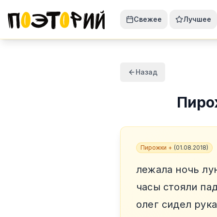
Свежее
Лучшее
Назад
Пиро
Пирожки +
(
01.08.2018
)
лежала ночь лу
часы стояли па
олег сидел рука