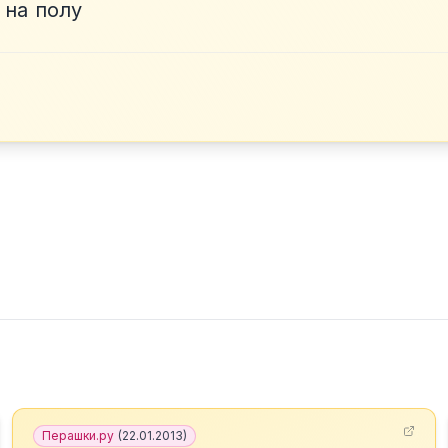
 на полу
Перашки.ру
(
22.01.2013
)