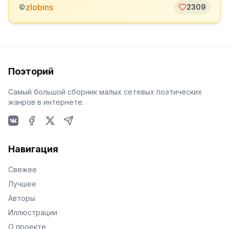
zlobins
©
2309
Поэторий
Самый большой сборник малых сетевых поэтических
жанров в интернете.
VKontakte
Facebook
X
Telegram
Навигация
Свежее
Лучшее
Авторы
Иллюстрации
О проекте