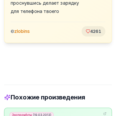
проснувшись делает зарядку
для телефона твоего
zlobins
©
4261
Похожие произведения
ЭкспромЪты
(
19.03.2013
)