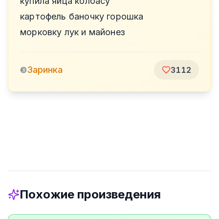
купила яйца колбасу
картофель баночку горошка
морковку лук и майонез
Заринка
©
3112
Похожие произведения