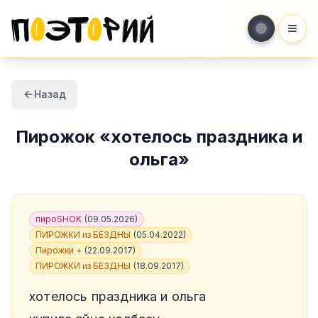
Мен
Назад
Пирожок
«
хотелось праздника и
ольга
»
пироSHOK
(
09.05.2026
)
ПИРОЖКИ из БЕЗДНЫ
(
05.04.2022
)
Пирожки +
(
22.09.2017
)
ПИРОЖКИ из БЕЗДНЫ
(
18.09.2017
)
хотелось праздника и ольга