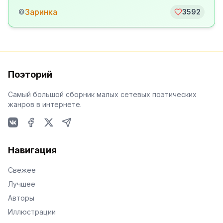
Заринка
©
3592
Поэторий
Самый большой сборник малых сетевых поэтических
жанров в интернете.
VKontakte
Facebook
X
Telegram
Навигация
Свежее
Лучшее
Авторы
Иллюстрации