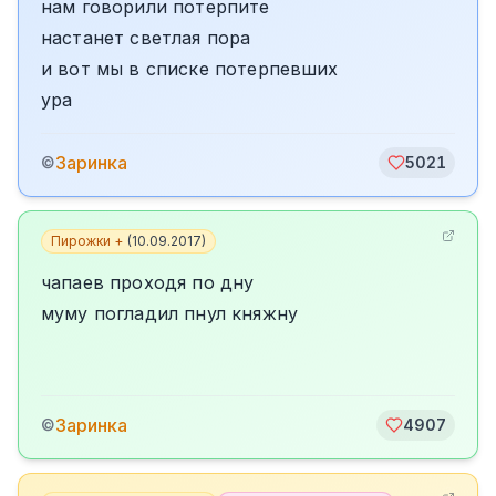
нам говорили потерпите
настанет светлая пора
и вот мы в списке потерпевших
ура
Заринка
©
5021
Пирожки +
(
10.09.2017
)
чапаев проходя по дну
муму погладил пнул княжну
Заринка
©
4907