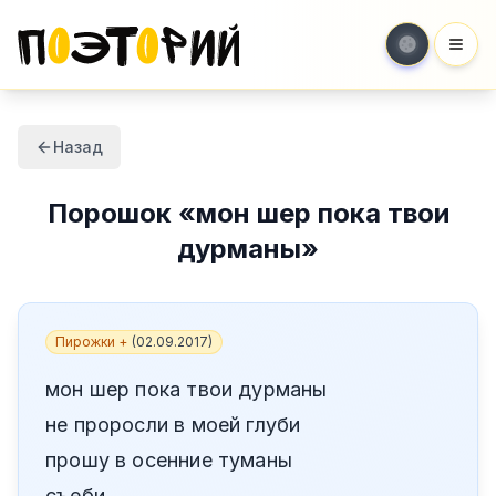
Мен
Назад
Порошок
«
мон шер пока твои
дурманы
»
Пирожки +
(
02.09.2017
)
мон шер пока твои дурманы
не проросли в моей глуби
прошу в осенние туманы
съеби