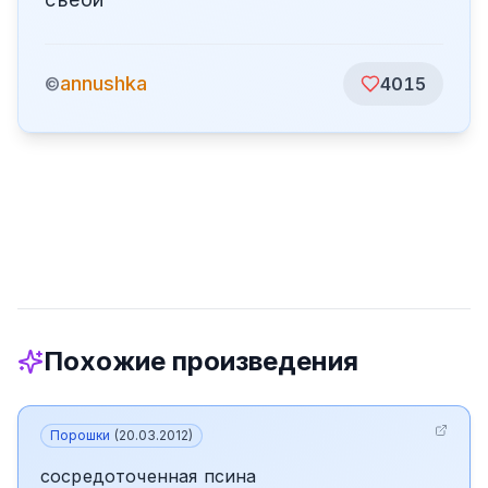
annushka
©
4015
Похожие произведения
Порошки
(
20.03.2012
)
сосредоточенная псина