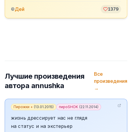
Дей
©
1379
Все
Лучшие произведения
произведения
автора
annushka
→
Пирожки +
(
13.01.2015
)
пироSHOK
(
22.11.2014
)
жизнь дрессирует нас не глядя
на статус и на экстерьер