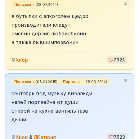
Пирожки +
(
28.07.2014
)
в бутылки с алкоголем щедро
производители кладут
смелин дерзил любвиобилин
а также бывшимпозвонин
Хиор
©
7921
Пирожки +
(
06.01.2015
)
Пирожки +
(
28.09.2014
)
сентябрь под музыку вивальди
налей портвейна от души
открой на кухне вентиль газа
дыши
Хиор
&
ЯКатюня
©
7523