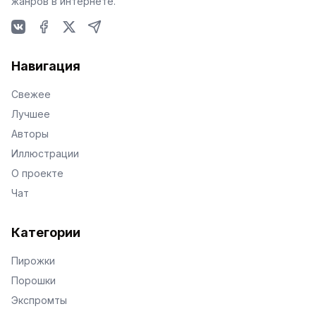
жанров в интернете.
VKontakte
Facebook
X
Telegram
Навигация
Свежее
Лучшее
Авторы
Иллюстрации
О проекте
Чат
Категории
Пирожки
Порошки
Экспромты