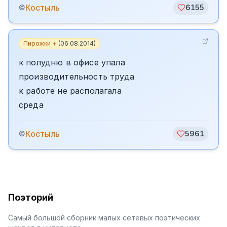
Костыль
©
6155
Пирожки +
(
06.08.2014
)
к полудню в офисе упала
производительность труда
к работе не располагала
среда
Костыль
©
5961
Поэторий
Самый большой сборник малых сетевых поэтических