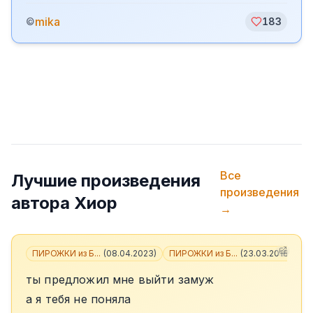
mika
©
183
Все
Лучшие произведения
произведения
автора
Хиор
→
ПИРОЖКИ из Б...
(
08.04.2023
)
ПИРОЖКИ из Б...
(
23.03.2018
)
+
3
ты предложил мне выйти замуж
а я тебя не поняла