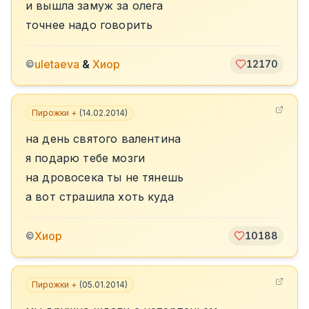
и вышла замуж за олега
точнее надо говорить
uletaeva
&
Хиор
©
12170
Пирожки +
(
14.02.2014
)
на день святого валентина
я подарю тебе мозги
на дровосека ты не тянешь
а вот страшила хоть куда
Хиор
©
10188
Пирожки +
(
05.01.2014
)