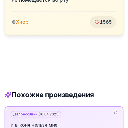
Хиор
©
1565
Похожие произведения
Депрессяшки
(
10.04.2021
)
и в коня нельзя мне