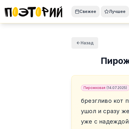
Свежее
Лучшее
Назад
Пиро
Пирожковая
(
14.07.2025
)
брезгливо кот 
ушол и сразу же
уже с надеждой