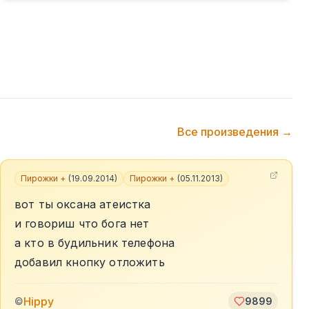
Все произведения →
Пирожки +
(
19.09.2014
)
Пирожки +
(
05.11.2013
)
вот ты оксана атеистка
и говориш что бога нет
а кто в будильник телефона
добавил кнопку отложить
Hippy
©
9899