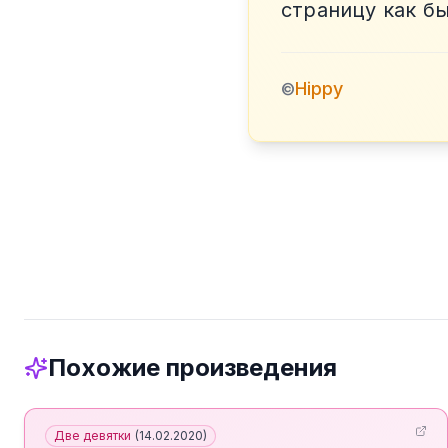
страницу как б
Hippy
©
Похожие произведения
Две девятки
(
14.02.2020
)