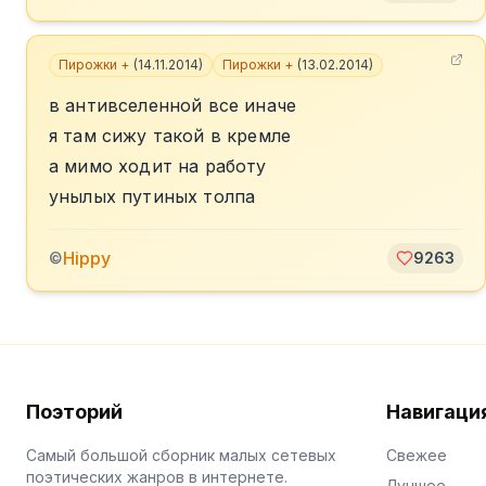
Пирожки +
(
14.11.2014
)
Пирожки +
(
13.02.2014
)
в антивселенной все иначе
я там сижу такой в кремле
а мимо ходит на работу
унылых путиных толпа
Hippy
©
9263
Поэторий
Навигаци
Самый большой сборник малых сетевых
Свежее
поэтических жанров в интернете.
Лучшее