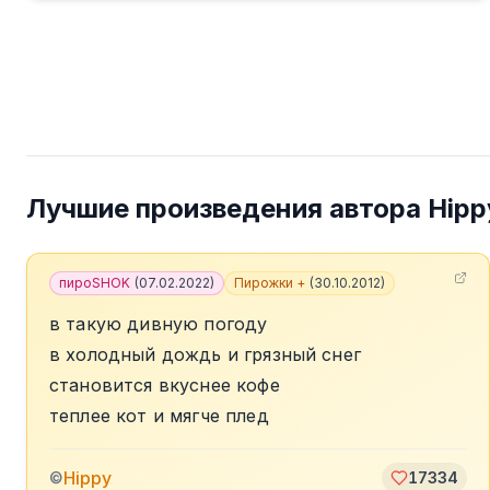
Лучшие произведения автора
Hipp
пироSHOK
(
07.02.2022
)
Пирожки +
(
30.10.2012
)
в такую дивную погоду
в холодный дождь и грязный снег
становится вкуснее кофе
теплее кот и мягче плед
Hippy
©
17334