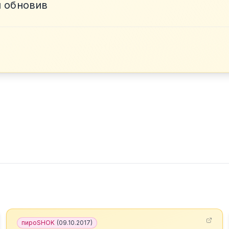
ы обновив
пироSHOK
(
09.10.2017
)