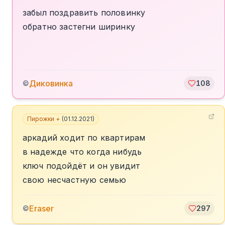
забыл поздравить половинку
обратно застегни ширинку
Диковинка
©
108
Пирожки +
(
01.12.2021
)
аркадий ходит по квартирам
в надежде что когда нибудь
ключ подойдёт и он увидит
свою несчастную семью
Eraser
©
297