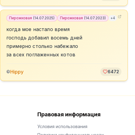
Пирожковая
(
14.07.2025
)
Пирожковая
(
14.07.2023
)
+
4
когда мое настало время
господь добавил восемь дней
примерно столько набежало
за всех поглаженных котов
Hippy
©
6472
Правовая информация
Условия использования
Политика конфиденциальности