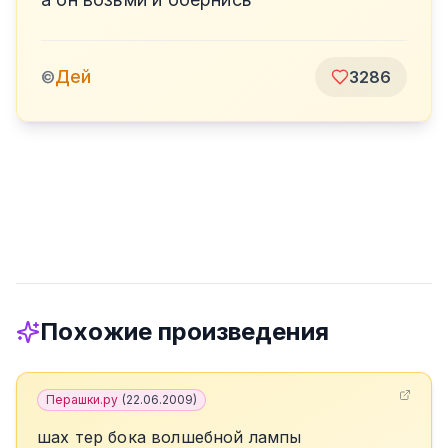
Дей
©
3286
Похожие произведения
Перашки.ру
(
22.06.2009
)
шах тер бока волшебной лампы