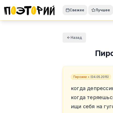
Свежее
Лучшее
Назад
Пир
Пирожки +
(
04.05.2015
)
когда депресси
когда теряешьс
ищи себя на гуг