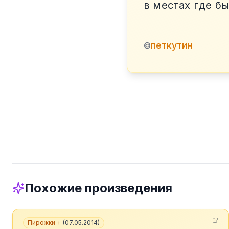
в местах где б
петкутин
©
Похожие произведения
Пирожки +
(
07.05.2014
)