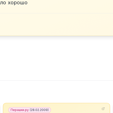
ыло хорошо
Перашки.ру
(
28.02.2009
)