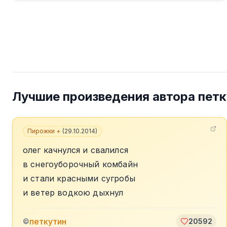
Лучшие произведения автора
петк
Пирожки +
(
29.10.2014
)
олег качнулся и свалился
в снегоуборочный комбайн
и стали красными сугробы
и ветер водкою дыхнул
петкутин
©
20592