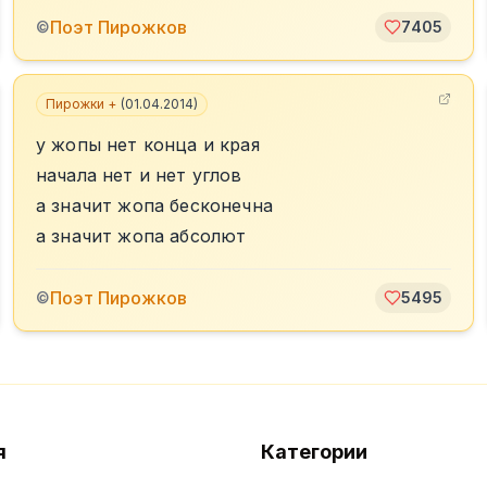
Поэт Пирожков
©
7405
Пирожки +
(
01.04.2014
)
у жопы нет конца и края
начала нет и нет углов
а значит жопа бесконечна
а значит жопа абсолют
Поэт Пирожков
©
5495
я
Категории