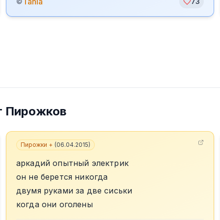
Tania
©
73
т Пирожков
Пирожки +
(
06.04.2015
)
аркадий опытный электрик
он не берется никогда
двумя руками за две сиськи
когда они оголены