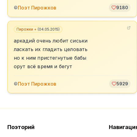
Поэт Пирожков
©
9180
Пирожки +
(
04.05.2015
)
аркадий очень любит сиськи
ласкать их гладить целовать
но к ним пристегнутые бабы
орут всё время и бегут
Поэт Пирожков
©
5929
Поэторий
Навигаци