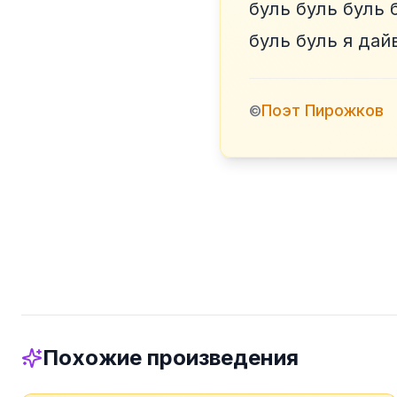
буль буль буль 
буль буль я дай
Поэт Пирожков
©
Похожие произведения