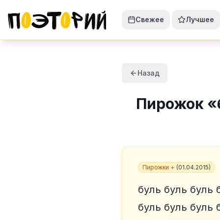
Свежее
Лучшее
Назад
Пирожок
«
Пирожки +
(
01.04.2015
)
буль буль буль 
буль буль буль 