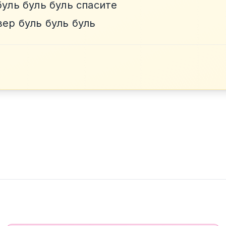
буль буль буль спасите
вер буль буль буль