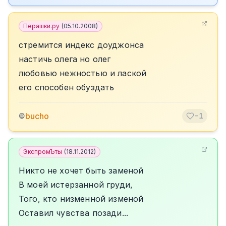
Перашки.ру
(
05.10.2008
)
стремится индекс доуджонса
настичь олега но олег
любовью нежностью и лаской
его способен обуздать
bucho
©
-1
ЭкспромЪты
(
18.11.2012
)
Никто не хочет быть заменой
В моей истерзанной груди,
Того, кто низменной изменой
Оставил чувства позади...