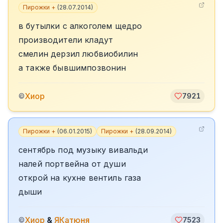
Пирожки +
(
28.07.2014
)
в бутылки с алкоголем щедро
производители кладут
смелин дерзил любвиобилин
а также бывшимпозвонин
Хиор
©
7921
Пирожки +
(
06.01.2015
)
Пирожки +
(
28.09.2014
)
сентябрь под музыку вивальди
налей портвейна от души
открой на кухне вентиль газа
дыши
Хиор
&
ЯКатюня
©
7523