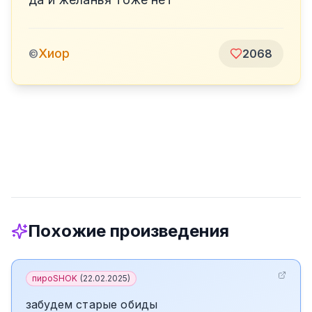
Хиор
©
2068
Похожие произведения
пироSHOK
(
22.02.2025
)
забудем старые обиды