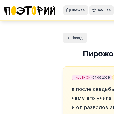
Свежее
Лучшее
Назад
Пирожо
пироSHOK
(
04.09.2021
)
а после свадьб
чему его учила
и от разводов 