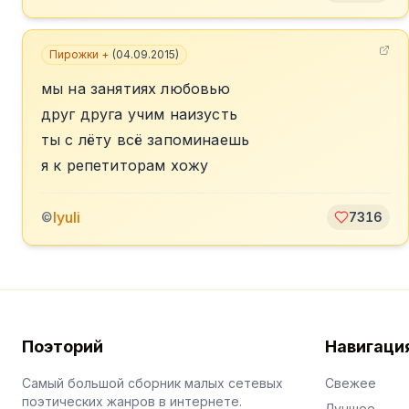
Пирожки +
(
04.09.2015
)
мы на занятиях любовью
друг друга учим наизусть
ты с лёту всё запоминаешь
я к репетиторам хожу
lyuli
©
7316
Поэторий
Навигаци
Самый большой сборник малых сетевых
Свежее
поэтических жанров в интернете.
Лучшее