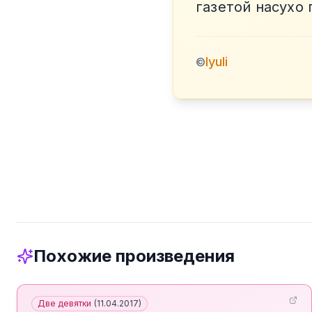
газетой насухо
lyuli
©
Похожие произведения
Две девятки
(
11.04.2017
)