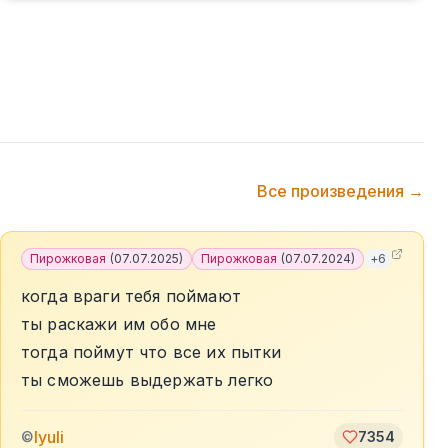
Все произведения →
Пирожковая
(
07.07.2025
)
Пирожковая
(
07.07.2024
)
+
6
когда враги тебя поймают
ты раскажи им обо мне
тогда поймут что все их пытки
ты сможешь выдержать легко
lyuli
©
7354