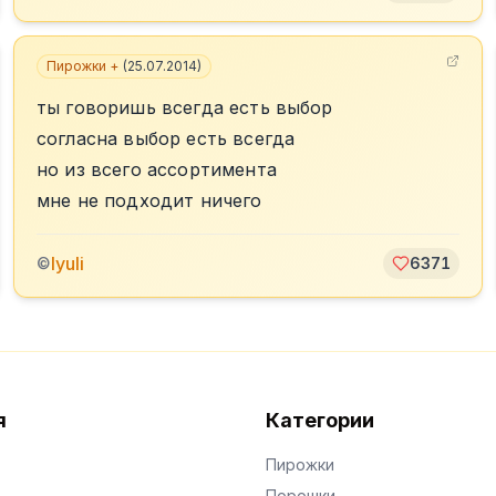
Пирожки +
(
25.07.2014
)
ты говоришь всегда есть выбор
согласна выбор есть всегда
но из всего ассортимента
мне не подходит ничего
lyuli
©
6371
я
Категории
Пирожки
Порошки