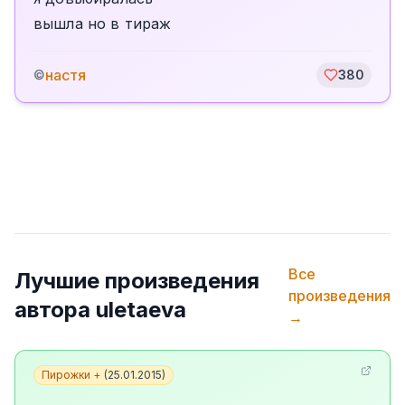
вышла но в тираж
настя
©
380
Все
Лучшие произведения
произведения
автора
uletaeva
→
Пирожки +
(
25.01.2015
)