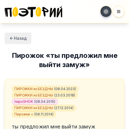
Мен
Назад
Пирожок
«
ты предложил мне
выйти замуж
»
ПИРОЖКИ из БЕЗДНЫ
(
08.04.2023
)
ПИРОЖКИ из БЕЗДНЫ
(
23.03.2018
)
пироSHOK
(
08.04.2015
)
ПИРОЖКИ из БЕЗДНЫ
(
27.12.2014
)
Пирожки +
(
06.11.2014
)
ты предложил мне выйти замуж