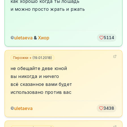
как хорошо когда ты лошадь
и можно просто жрать и ржать
uletaeva
&
Хиор
©
5114
Пирожки +
(
19.01.2018
)
не обещайте деве юной
вы никогда и ничего
всё сказанное вами будет
использовано против вас
uletaeva
©
3438