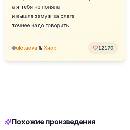
а я тебя не поняла
и вышла замуж за олега
точнее надо говорить
uletaeva
&
Хиор
©
12170
Похожие произведения