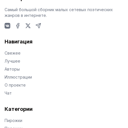
Самый большой сборник малых сетевых поэтических
жанров в интернете.
VKontakte
Facebook
X
Telegram
Навигация
Свежее
Лучшее
Авторы
Иллюстрации
О проекте
Чат
Категории
Пирожки