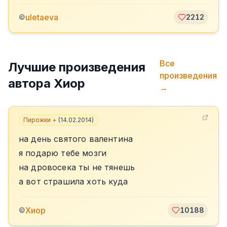
uletaeva
©
2212
Все
Лучшие произведения
произведения
автора
Хиор
→
Пирожки +
(
14.02.2014
)
на день святого валентина
я подарю тебе мозги
на дровосека ты не тянешь
а вот страшила хоть куда
Хиор
©
10188