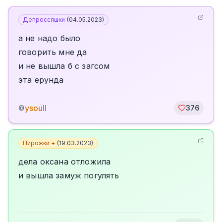
Депрессяшки
(
04.05.2023
)
а не надо было
говорить мне да
и не вышла б с загсом
эта ерунда
ysoull
©
376
Пирожки +
(
19.03.2023
)
дела оксана отложила
и вышла замуж погулять