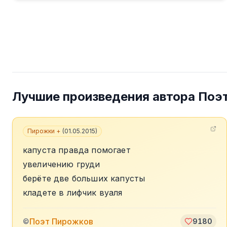
Лучшие произведения автора
Поэ
Пирожки +
(
01.05.2015
)
капуста правда помогает
увеличению груди
берёте две больших капусты
кладете в лифчик вуаля
Поэт Пирожков
©
9180