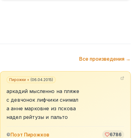
Все произведения →
Пирожки +
(
06.04.2015
)
аркадий мысленно на пляже
с девчонок лифчики снимал
а анне марковне из пскова
надел рейтузы и пальто
Поэт Пирожков
©
6786