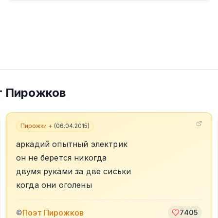
т Пирожков
Пирожки +
(
06.04.2015
)
аркадий опытный электрик
он не берется никогда
двумя руками за две сиськи
когда они оголены
Поэт Пирожков
©
7405