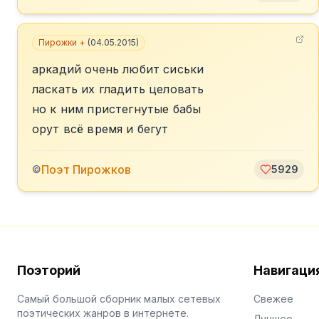
Пирожки +
(
04.05.2015
)
аркадий очень любит сиськи
ласкать их гладить целовать
но к ним пристегнутые бабы
орут всё время и бегут
Поэт Пирожков
©
5929
Поэторий
Навигаци
Самый большой сборник малых сетевых
Свежее
поэтических жанров в интернете.
Лучшее