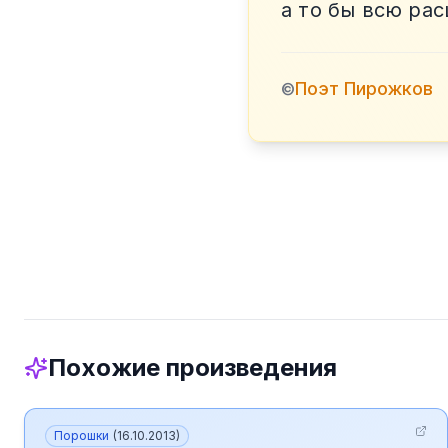
а то бы всю ра
Поэт Пирожков
©
Похожие произведения
Порошки
(
16.10.2013
)