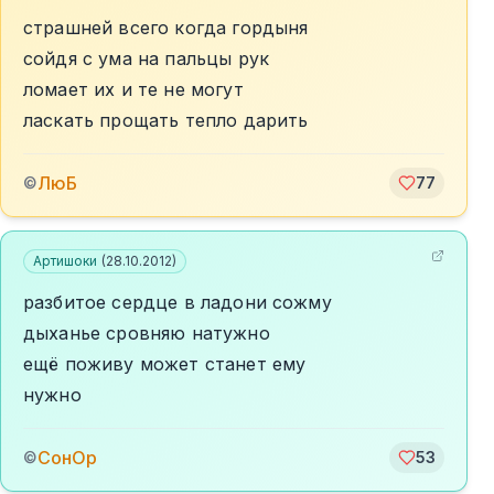
страшней всего когда гордыня
сойдя с ума на пальцы рук
ломает их и те не могут
ласкать прощать тепло дарить
ЛюБ
©
77
Артишоки
(
28.10.2012
)
разбитое сердце в ладони сожму
дыханье сровняю натужно
ещё поживу может станет ему
нужно
СонОр
©
53