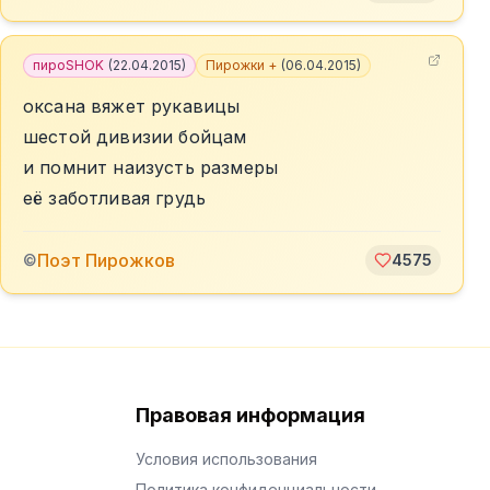
пироSHOK
(
22.04.2015
)
Пирожки +
(
06.04.2015
)
оксана вяжет рукавицы
шестой дивизии бойцам
и помнит наизусть размеры
её заботливая грудь
Поэт Пирожков
©
4575
Правовая информация
Условия использования
Политика конфиденциальности