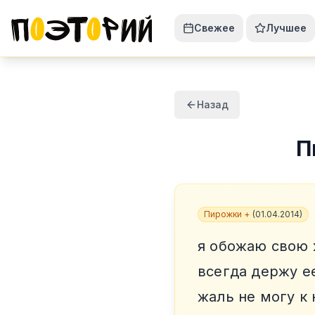
Свежее
Лучшее
Назад
П
Пирожки +
(
01.04.2014
)
я обожаю свою
всегда держу е
жаль не могу к 