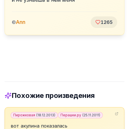
Ann
©
1265
Похожие произведения
Пирожковая
(
18.12.2013
)
Перашки.ру
(
25.11.2011
)
вот акулина показалась