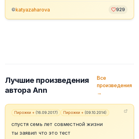
katyazaharova
©
929
Все
Лучшие произведения
произведения
автора
Ann
→
Пирожки +
(
16.09.2017
)
Пирожки +
(
09.10.2014
)
спустя семь лет совместной жизни
ты заявил что это тест