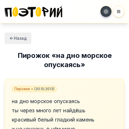
Мен
Назад
Пирожок
«
на дно морское
опускаясь
»
Пирожки +
(
30.10.2013
)
на дно морское опускаясь
ты через много лет найдёшь
красивый белый гладкий камень
и не узнаешь в нём меня