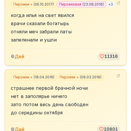
Пирожки +
(
05.10.2017
)
Пирожковая
(
23.08.2016
)
+
3
когда илья на свет явился
врачи сказали богатырь
отняли меч забрали латы
запеленали и ушли
Дей
©
11316
Пирожки +
(
18.04.2016
)
Пирожки +
(
09.03.2016
)
страшнее первой брачной ночи
нет в заполярье ничего
зато потом весь день свободен
до середины октября
Дей
©
10801