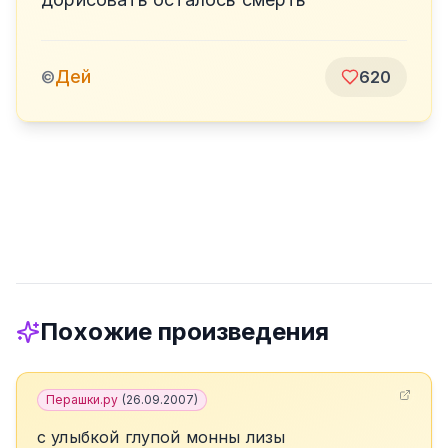
Дей
©
620
Похожие произведения
Перашки.ру
(
26.09.2007
)
с улыбкой глупой монны лизы