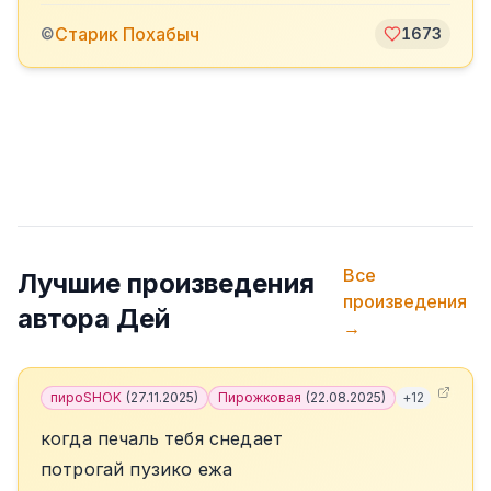
Старик Похабыч
©
1673
Все
Лучшие произведения
произведения
автора
Дей
→
пироSHOK
(
27.11.2025
)
Пирожковая
(
22.08.2025
)
+
12
когда печаль тебя снедает
потрогай пузико ежа