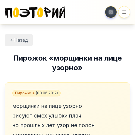
Мен
Назад
Пирожок
«
морщинки на лице
узорно
»
Пирожки +
(
08.06.2012
)
морщинки на лице узорно
рисуют смех улыбки плач
но прошлых лет узор не полон
дорисовать осталось смерть