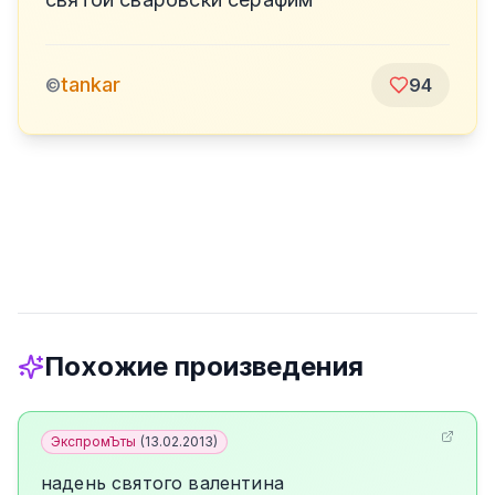
tankar
©
94
Похожие произведения
ЭкспромЪты
(
13.02.2013
)
надень святого валентина