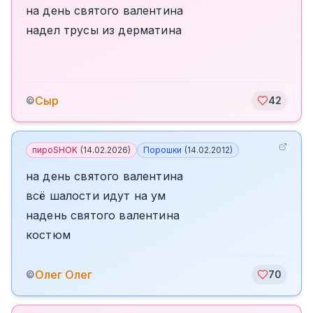
на день святого валентина
надел трусы из дерматина
Сыр
©
42
пироSHOK
(
14.02.2026
)
Порошки
(
14.02.2012
)
на день святого валентина
всё шалости идут на ум
надень святого валентина
костюм
Олег Олег
©
70