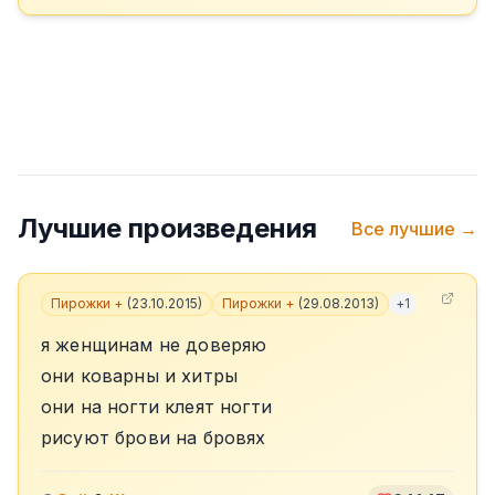
Лучшие произведения
Все лучшие →
Пирожки +
(
23.10.2015
)
Пирожки +
(
29.08.2013
)
+
1
я женщинам не доверяю
они коварны и хитры
они на ногти клеят ногти
рисуют брови на бровях