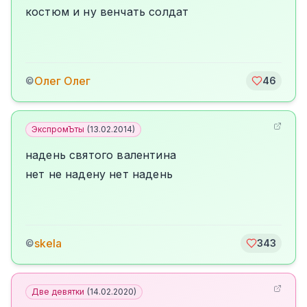
костюм и ну венчать солдат
Олег Олег
©
46
ЭкспромЪты
(
13.02.2014
)
надень святого валентина
нет не надену нет надень
skela
©
343
Две девятки
(
14.02.2020
)