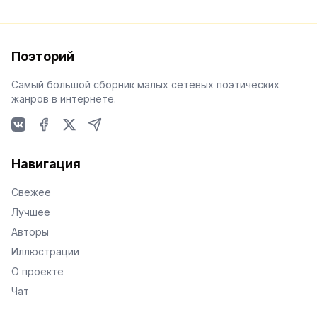
Поэторий
Самый большой сборник малых сетевых поэтических
жанров в интернете.
VKontakte
Facebook
X
Telegram
Навигация
Свежее
Лучшее
Авторы
Иллюстрации
О проекте
Чат