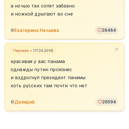
а ночью так сопят забавно
и ножкой дрыгают во сне
Екатерина Нечаева
©
28484
Пирожки +
(
17.04.2014
)
красивая у вас панама
однажды путин произнес
и вздрогнул президент панамы
хоть русских там почти что нет
Делирий
©
26594