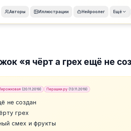
Авторы
Иллюстрации
Нейроолег
Ещё
жок
«
я чёрт а грех ещё не со
Пирожковая
(
20.11.2019
)
Перашки.ру
(
13.11.2019
)
щё не создан
чёрту грех
ный смех и фрукты