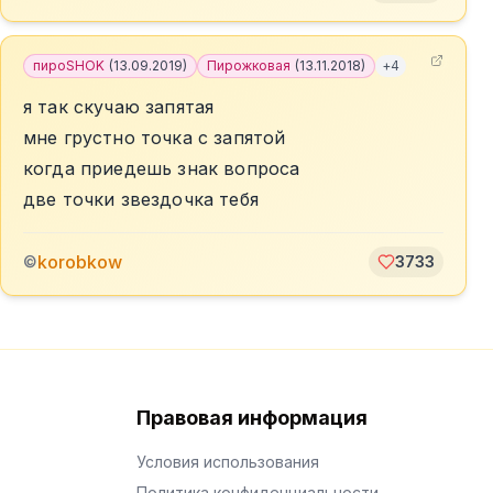
пироSHOK
(
13.09.2019
)
Пирожковая
(
13.11.2018
)
+
4
я так скучаю запятая
мне грустно точка с запятой
когда приедешь знак вопроса
две точки звездочка тебя
korobkow
©
3733
Правовая информация
Условия использования
Политика конфиденциальности