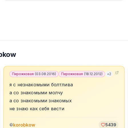
bkow
Пирожковая
(
03.08.2016
)
Пирожковая
(
18.12.2012
)
+
2
я с незнакомыми болтлива
а со знакомыми молчу
а со знакомыми знакомых
не знаю как себя вести
korobkow
©
5439