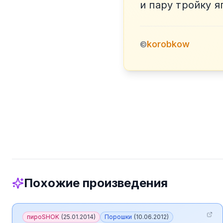
и пару тройку я
korobkow
©
Похожие произведения
пироSHOK
(
25.01.2014
)
Порошки
(
10.06.2012
)