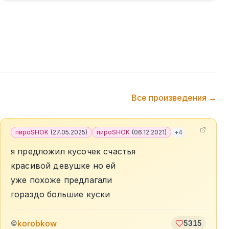
Все произведения →
пироSHOK
(
27.05.2025
)
пироSHOK
(
06.12.2021
)
+
4
я предложил кусочек счастья
красивой девушке но ей
уже похоже предлагали
гораздо большие куски
korobkow
©
5315