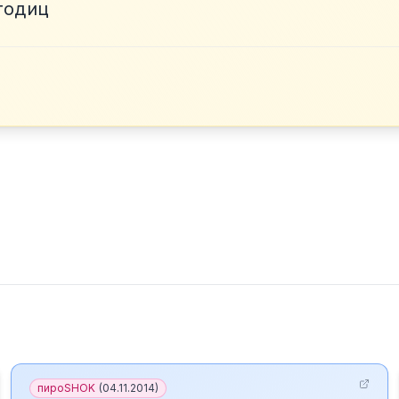
годиц
пироSHOK
(
04.11.2014
)