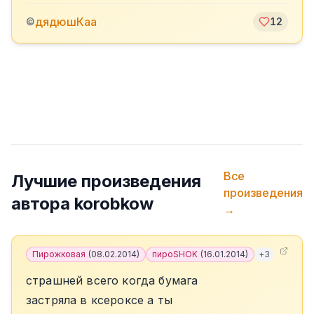
дядюшКаа
©
12
Все
Лучшие произведения
произведения
автора
korobkow
→
Пирожковая
(
08.02.2014
)
пироSHOK
(
16.01.2014
)
+
3
страшней всего когда бумага
застряла в ксероксе а ты