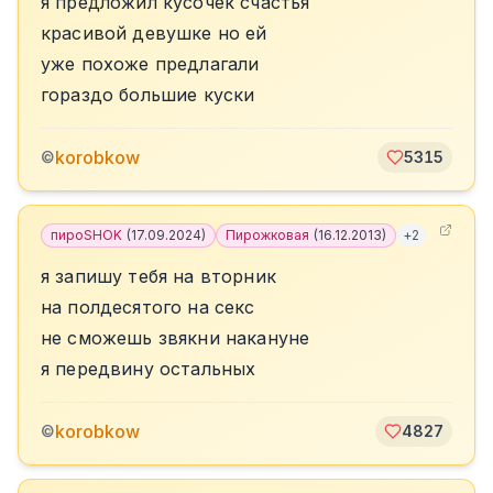
я предложил кусочек счастья
красивой девушке но ей
уже похоже предлагали
гораздо большие куски
korobkow
©
5315
пироSHOK
(
17.09.2024
)
Пирожковая
(
16.12.2013
)
+
2
я запишу тебя на вторник
на полдесятого на секс
не сможешь звякни накануне
я передвину остальных
korobkow
©
4827