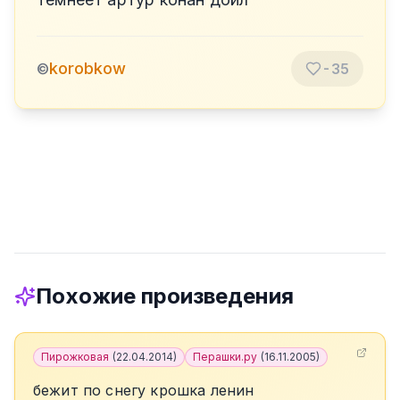
korobkow
©
-35
Похожие произведения
Пирожковая
(
22.04.2014
)
Перашки.ру
(
16.11.2005
)
бежит по снегу крошка ленин