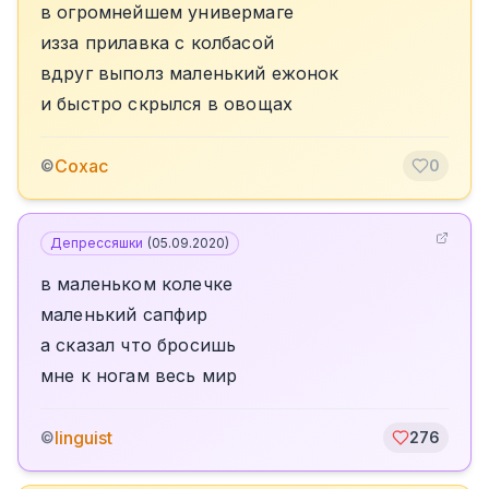
в огромнейшем универмаге
изза прилавка с колбасой
вдруг выполз маленький ежонок
и быстро скрылся в овощах
Сохас
©
0
Депрессяшки
(
05.09.2020
)
в маленьком колечке
маленький сапфир
а сказал что бросишь
мне к ногам весь мир
linguist
©
276