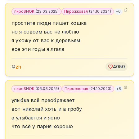
пироSHOK
(
23.03.2025
)
Пирожковая
(
24.10.2024
)
+
6
простите люди пишет кошка
но я совсем вас не люблю
я ухожу от вас к деревьям
все эти годы я лгала
zh
©
4050
пироSHOK
(
06.03.2025
)
Пирожковая
(
24.10.2023
)
+
8
улыбка всё преображает
вот николай хоть и в гробу
а улыбается и ясно
что всё у парня хорошо