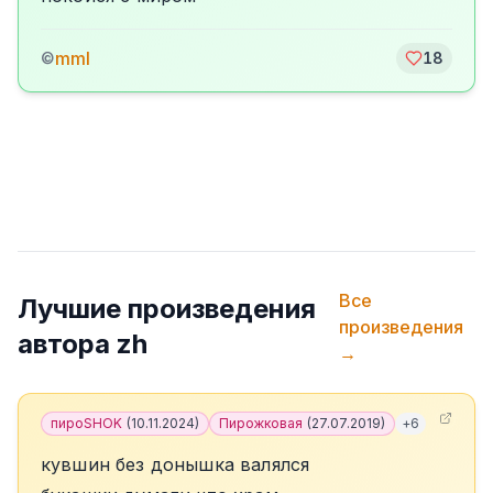
mml
©
18
Все
Лучшие произведения
произведения
автора
zh
→
пироSHOK
(
10.11.2024
)
Пирожковая
(
27.07.2019
)
+
6
кувшин без донышка валялся