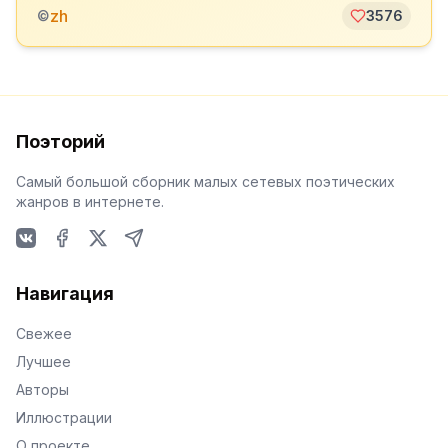
zh
©
3576
Поэторий
Самый большой сборник малых сетевых поэтических
жанров в интернете.
VKontakte
Facebook
X
Telegram
Навигация
Свежее
Лучшее
Авторы
Иллюстрации
О проекте