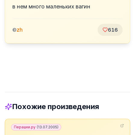
в нем много маленьких вагин
zh
©
616
Похожие произведения
Перашки.ру
(
13.07.2005
)