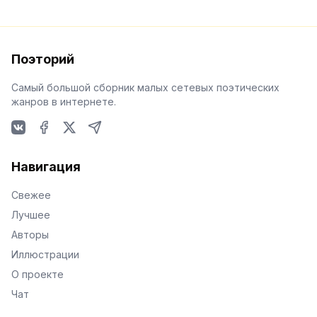
Поэторий
Самый большой сборник малых сетевых поэтических
жанров в интернете.
VKontakte
Facebook
X
Telegram
Навигация
Свежее
Лучшее
Авторы
Иллюстрации
О проекте
Чат