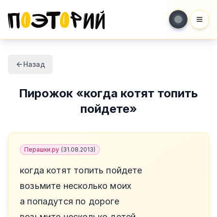
Мен
Назад
Пирожок
«
когда котят топить
пойдете
»
Перашки.ру
(
31.08.2013
)
когда котят топить пойдете
возьмите несколько моих
а попадутся по дороге
возьмите несколько детей