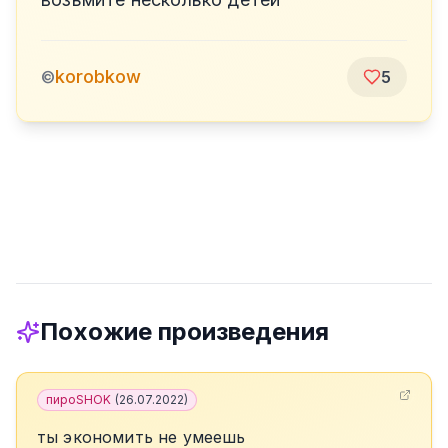
korobkow
©
5
Похожие произведения
пироSHOK
(
26.07.2022
)
ты экономить не умеешь