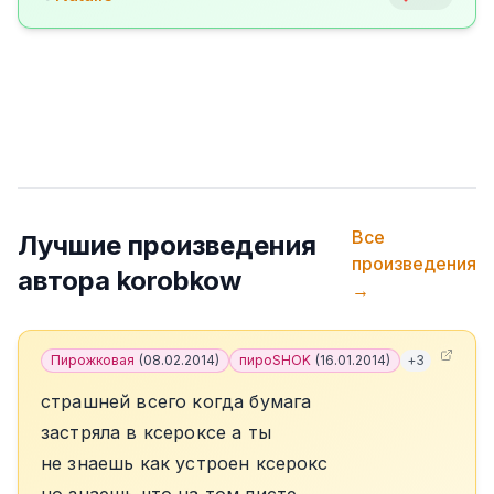
Все
Лучшие произведения
произведения
автора
korobkow
→
Пирожковая
(
08.02.2014
)
пироSHOK
(
16.01.2014
)
+
3
страшней всего когда бумага
застряла в ксероксе а ты
не знаешь как устроен ксерокс