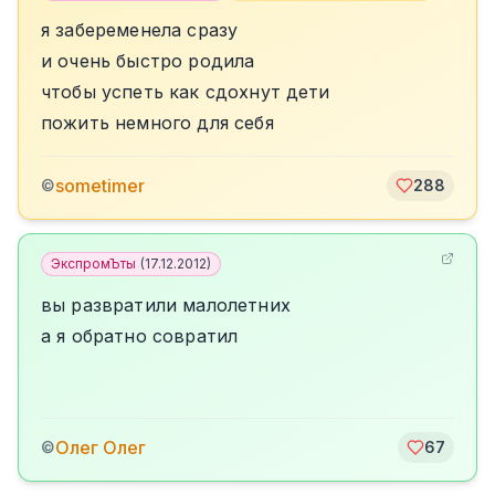
я забеременела сразу
и очень быстро родила
чтобы успеть как сдохнут дети
пожить немного для себя
sometimer
©
288
ЭкспромЪты
(
17.12.2012
)
вы развратили малолетних
а я обратно совратил
Олег Олег
©
67