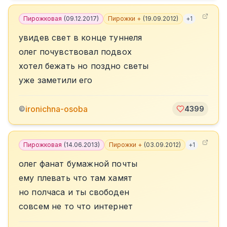
Пирожковая
(
09.12.2017
)
Пирожки +
(
19.09.2012
)
+
1
увидев свет в конце туннеля
олег почувствовал подвох
хотел бежать но поздно светы
уже заметили его
ironichna-osoba
©
4399
Пирожковая
(
14.06.2013
)
Пирожки +
(
03.09.2012
)
+
1
олег фанат бумажной почты
ему плевать что там хамят
но полчаса и ты свободен
совсем не то что интернет