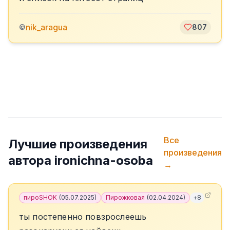
nik_aragua
©
807
Все
Лучшие произведения
произведения
автора
ironichna-osoba
→
пироSHOK
(
05.07.2025
)
Пирожковая
(
02.04.2024
)
+
8
ты постепенно повзрослеешь