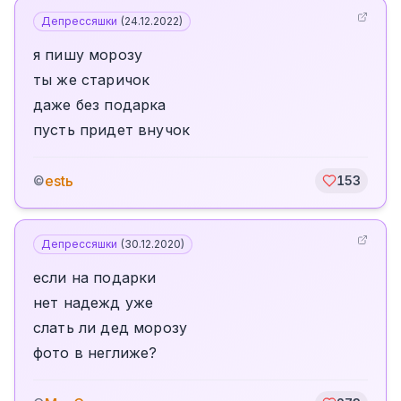
Депрессяшки
(
24.12.2022
)
я пишу морозу
ты же старичок
даже без подарка
пусть придет внучок
estь
©
153
Депрессяшки
(
30.12.2020
)
если на подарки
нет надежд уже
слать ли дед морозу
фото в неглиже?