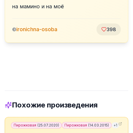
на мамино и на моё
ironichna-osoba
©
398
Похожие произведения
Пирожковая
(
25.07.2020
)
Пирожковая
(
14.03.2015
)
+
1