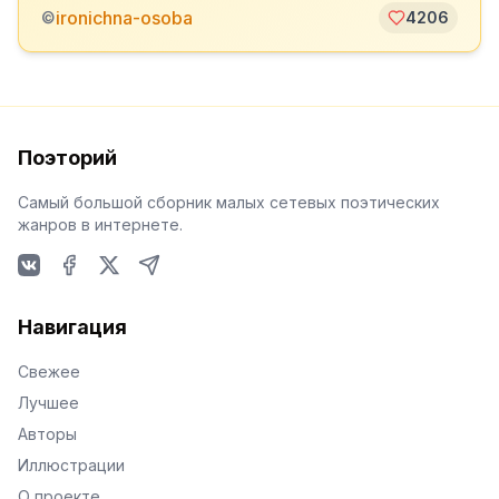
ironichna-osoba
©
4206
Поэторий
Самый большой сборник малых сетевых поэтических
жанров в интернете.
VKontakte
Facebook
X
Telegram
Навигация
Свежее
Лучшее
Авторы
Иллюстрации
О проекте