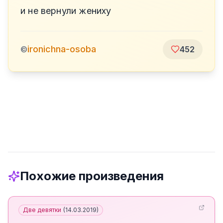
и не вернули жениху
ironichna-osoba
©
452
Похожие произведения
Две девятки
(
14.03.2019
)