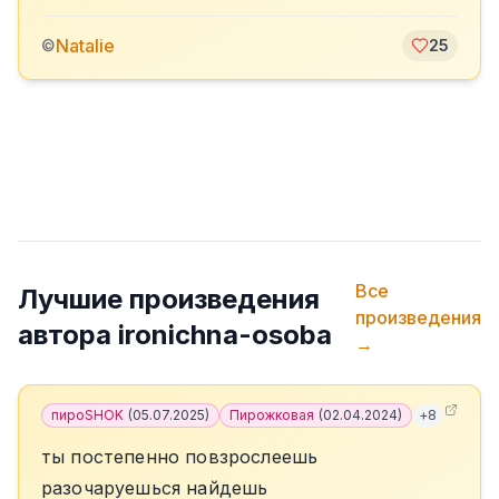
Natalie
©
25
Все
Лучшие произведения
произведения
автора
ironichna-osoba
→
пироSHOK
(
05.07.2025
)
Пирожковая
(
02.04.2024
)
+
8
ты постепенно повзрослеешь
разочаруешься найдешь