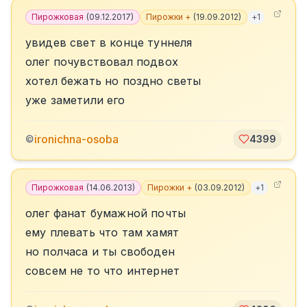
Пирожковая
(
09.12.2017
)
Пирожки +
(
19.09.2012
)
+
1
увидев свет в конце туннеля
олег почувствовал подвох
хотел бежать но поздно светы
уже заметили его
ironichna-osoba
©
4399
Пирожковая
(
14.06.2013
)
Пирожки +
(
03.09.2012
)
+
1
олег фанат бумажной почты
ему плевать что там хамят
но полчаса и ты свободен
совсем не то что интернет