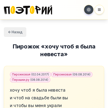
Мен
Назад
Пирожок
«
хочу чтоб я была
невеста
»
Пирожковая
(
02.04.2017
)
Пирожковая
(
09.08.2014
)
Перашки.ру
(
08.08.2014
)
хочу чтоб я была невеста
и чтоб на свадьбе были вы
и чтобы вы меня украли