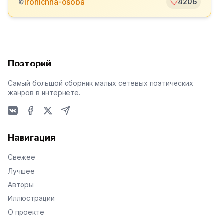
ironichna-osoba
©
4206
Поэторий
Самый большой сборник малых сетевых поэтических
жанров в интернете.
VKontakte
Facebook
X
Telegram
Навигация
Свежее
Лучшее
Авторы
Иллюстрации
О проекте